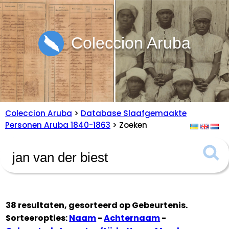
Coleccion Aruba
Coleccion Aruba
>
Database Slaafgemaakte
Personen Aruba 1840-1863
> Zoeken
38 resultaten, gesorteerd op
Gebeurtenis
.
Sorteeropties:
Naam
-
Achternaam
-