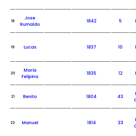
Jose
1842
5
18
Rumaldo
Lucas
1837
10
19
Maria
1835
12
20
Felipina
Benito
1804
43
21
Manuel
1814
33
22