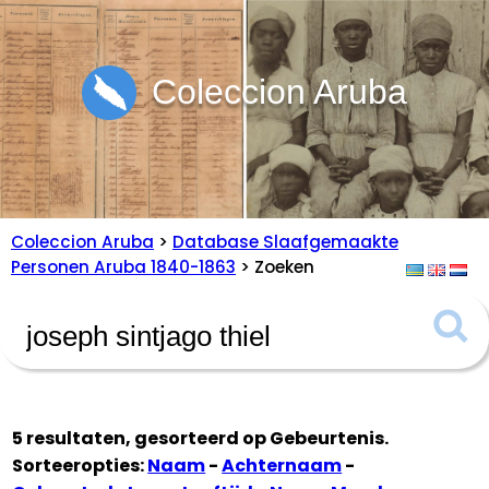
Coleccion Aruba
Coleccion Aruba
>
Database Slaafgemaakte
Personen Aruba 1840-1863
> Zoeken
5 resultaten, gesorteerd op
Gebeurtenis
.
Sorteeropties:
Naam
-
Achternaam
-