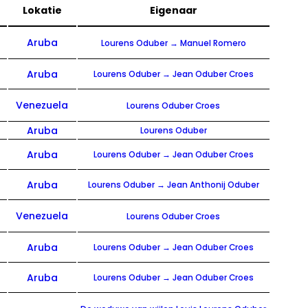
Lokatie
Eigenaar
p
Aruba
Lourens Oduber → Manuel Romero
p
Aruba
Lourens Oduber → Jean Oduber Croes
Venezuela
Lourens Oduber Croes
Aruba
Lourens Oduber
p
Aruba
Lourens Oduber → Jean Oduber Croes
p
Aruba
Lourens Oduber → Jean Anthonij Oduber
Venezuela
Lourens Oduber Croes
p
Aruba
Lourens Oduber → Jean Oduber Croes
p
Aruba
Lourens Oduber → Jean Oduber Croes