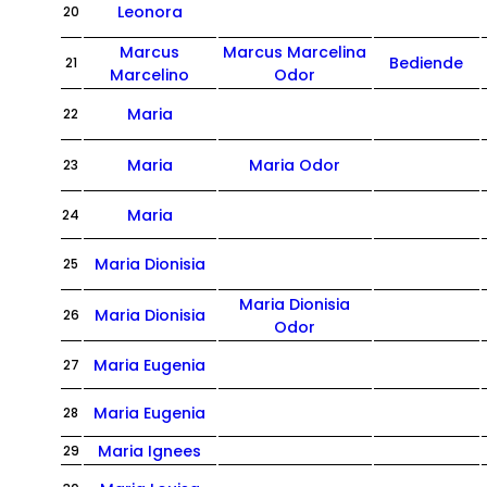
Leonora
20
Marcus
Marcus Marcelina
Bediende
21
Marcelino
Odor
Maria
22
Maria
Maria Odor
23
Maria
24
Maria Dionisia
25
Maria Dionisia
Maria Dionisia
26
Odor
Maria Eugenia
27
Maria Eugenia
28
Maria Ignees
29