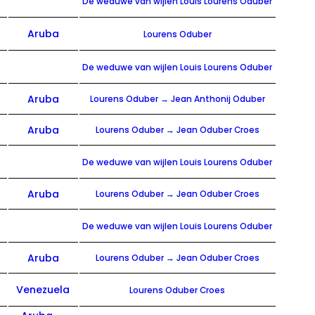
De weduwe van wijlen Louis Lourens Oduber
Aruba
Lourens Oduber
De weduwe van wijlen Louis Lourens Oduber
p
Aruba
Lourens Oduber → Jean Anthonij Oduber
p
Aruba
Lourens Oduber → Jean Oduber Croes
De weduwe van wijlen Louis Lourens Oduber
p
Aruba
Lourens Oduber → Jean Oduber Croes
De weduwe van wijlen Louis Lourens Oduber
p
Aruba
Lourens Oduber → Jean Oduber Croes
Venezuela
Lourens Oduber Croes