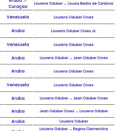
Aruba →
Lourens Oduber → Louisa Berbis de Cardona
Curaçao
Venezuela
Lourens Oduber Croes
Aruba
Lourens Oduber Croes Jz.
Venezuela
Lourens Oduber Croes
p
Aruba
Lourens Oduber → Jean Oduber Croes
Aruba
Lourens Oduber Croes
Venezuela
Lourens Oduber Croes
p
Aruba
Lourens Oduber → Jean Oduber Croes
p
Aruba
Jean Oduber Croes → Lourens Oduber
Aruba
Lourens Oduber
p
Lourens Oduber → Regina Clementina