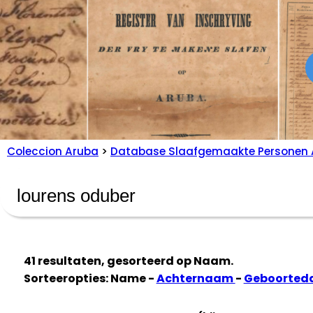
Coleccion Aruba
>
Database Slaafgemaakte Personen 
41 resultaten, gesorteerd op
Naam
.
Sorteeropties: Name -
Achternaam
-
Geboorted