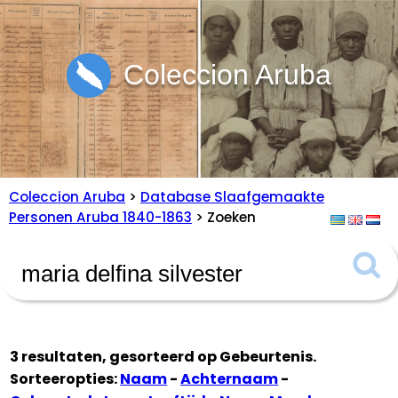
Coleccion Aruba
Coleccion Aruba
>
Database Slaafgemaakte
Personen Aruba 1840-1863
> Zoeken
3 resultaten, gesorteerd op
Gebeurtenis
.
Sorteeropties:
Naam
-
Achternaam
-