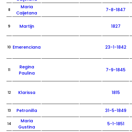
Maria
7-8-1847
8
Caijetana
Martijn
1827
9
Emerenciana
23-1-1842
10
Regina
7-9-1845
11
Paulina
Klarissa
1815
12
Petronilla
31-5-1849
13
Maria
5-1-1851
14
Gustina