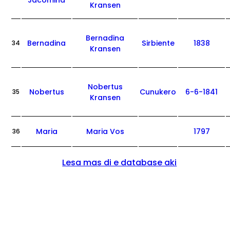
Jacomina
Kransen
Bernadina
Bernadina
Sirbiente
1838
34
Kransen
Nobertus
Nobertus
Cunukero
6-6-1841
35
Kransen
Maria
Maria Vos
1797
36
Lesa mas di e database aki