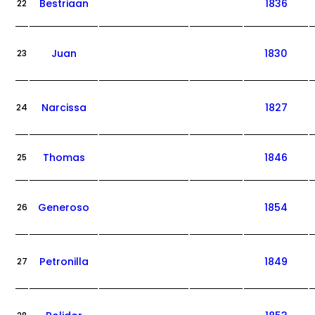
Bestriaan
1836
22
Juan
1830
23
Narcissa
1827
24
Thomas
1846
25
Generoso
1854
26
Petronilla
1849
27