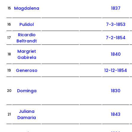
Magdalena
1837
15
Pulidol
7-3-1853
16
Ricardio
7-2-1854
17
Beltrandt
Margriet
1840
18
Gabirela
Generoso
12-12-1854
19
Dominga
1830
20
Juliana
1843
21
Damaria