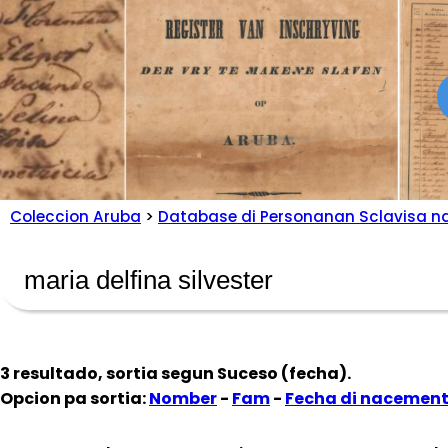
Coleccion Aruba
>
Database di Personanan Sclavisa n
3 resultado, sortia segun
Suceso (fecha)
.
Opcion pa sortia:
Nomber
-
Fam
-
Fecha di nacemen