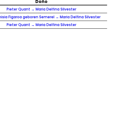
Doño
Pieter Quant → Maria Delfina Silvester
isia Figaroa geboren Semerel → Maria Delfina Silvester
Pieter Quant → Maria Delfina Silvester