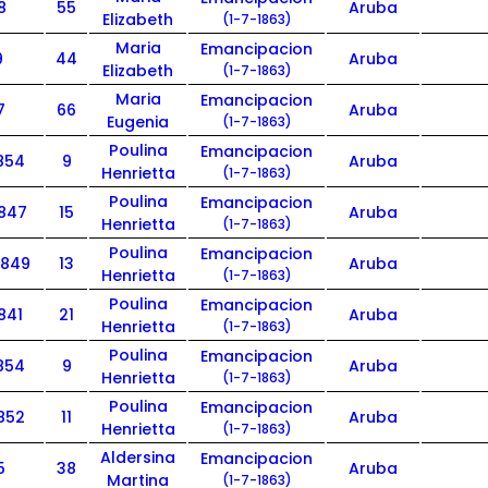
8
55
Aruba
Elizabeth
(1-7-1863)
Maria
Emancipacion
9
44
Aruba
Elizabeth
(1-7-1863)
Maria
Emancipacion
7
66
Aruba
Eugenia
(1-7-1863)
Poulina
Emancipacion
1854
9
Aruba
Henrietta
(1-7-1863)
Poulina
Emancipacion
1847
15
Aruba
Henrietta
(1-7-1863)
Poulina
Emancipacion
1849
13
Aruba
Henrietta
(1-7-1863)
Poulina
Emancipacion
841
21
Aruba
Henrietta
(1-7-1863)
Poulina
Emancipacion
1854
9
Aruba
Henrietta
(1-7-1863)
Poulina
Emancipacion
1852
11
Aruba
Henrietta
(1-7-1863)
Aldersina
Emancipacion
5
38
Aruba
Martina
(1-7-1863)