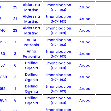
Aldersina
Emancipacion
4
29
Aruba
Martina
(1-7-1863)
Aldersina
Emancipacion
2
31
Aruba
Martina
(1-7-1863)
Aldersina
Emancipacion
840
23
Aruba
Martina
(1-7-1863)
Anna
Emancipacion
1856
7
Aruba
Petronia
(1-7-1863)
Anna
Emancipacion
860
3
Aruba
Petronilla
(1-7-1863)
Delfina
Emancipacion
857
6
Aruba
Ogenia
(1-7-1863)
Delfina
Emancipacion
1859
3
Aruba
Ogenia
(1-7-1863)
Delfina
Emancipacion
862
1
Aruba
Ogenia
(1-7-1863)
Delfina
Emancipacion
1854
8
Aruba
Ogenia
(1-7-1863)
Emancipacion