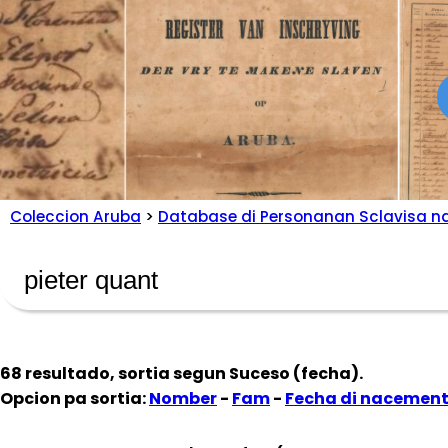
Coleccion Aruba
>
Database di Personanan Sclavisa n
68 resultado, sortia segun
Suceso (fecha)
.
Opcion pa sortia:
Nomber
-
Fam
-
Fecha di nacemen