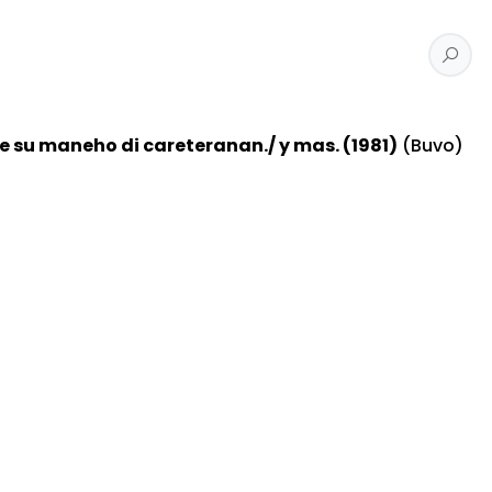
 su maneho di careteranan./ y mas. (1981)
(Buvo)