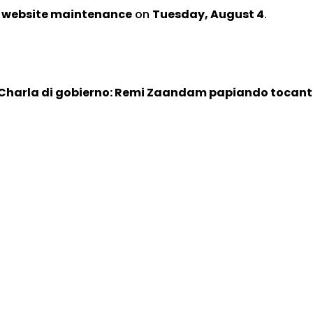
d website maintenance
on
Tuesday, August 4
.
Charla di gobierno: Remi Zaandam papiando tocante