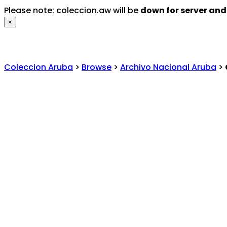
Please note: coleccion.aw will be
down for server an
×
Coleccion Aruba
>
Browse
>
Archivo Nacional Aruba
>