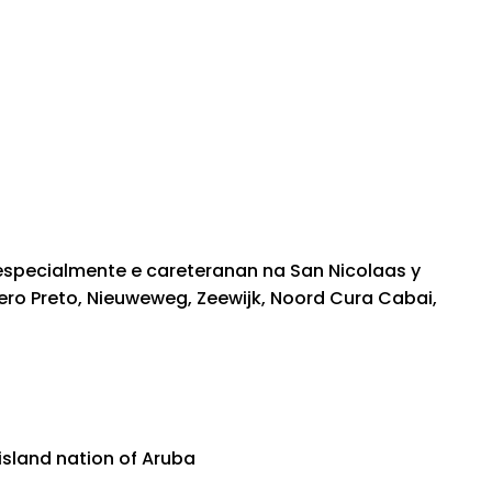
especialmente e careteranan na San Nicolaas y
ero Preto, Nieuweweg, Zeewijk, Noord Cura Cabai,
island nation of Aruba