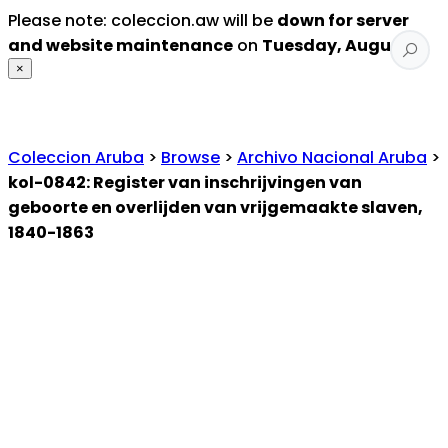
Please note: coleccion.aw will be
down for server
and website maintenance
on
Tuesday, August 4
.
×
Coleccion Aruba
>
Browse
>
Archivo Nacional Aruba
>
kol-0842: Register van inschrijvingen van
geboorte en overlijden van vrijgemaakte slaven,
1840-1863