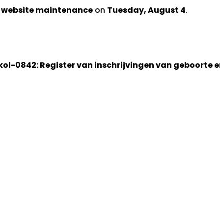
d website maintenance
on
Tuesday, August 4
.
kol-0842: Register van inschrijvingen van geboorte 