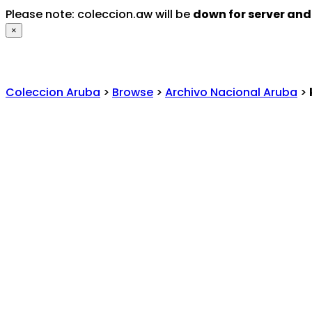
Please note: coleccion.aw will be
down for server an
×
Coleccion Aruba
>
Browse
>
Archivo Nacional Aruba
>