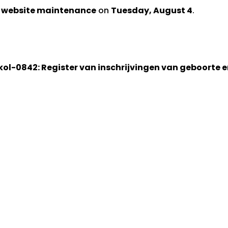
d website maintenance
on
Tuesday, August 4
.
kol-0842: Register van inschrijvingen van geboorte 