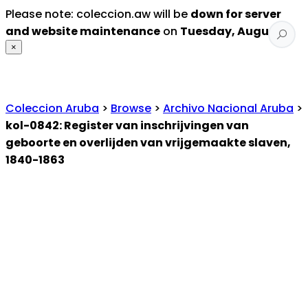
Please note: coleccion.aw will be
down for server
and website maintenance
on
Tuesday, August 4
.
×
Coleccion Aruba
>
Browse
>
Archivo Nacional Aruba
>
kol-0842: Register van inschrijvingen van
geboorte en overlijden van vrijgemaakte slaven,
1840-1863