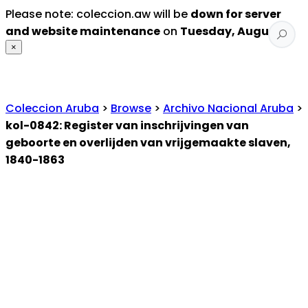
Please note: coleccion.aw will be
down for server
and website maintenance
on
Tuesday, August 4
.
×
Coleccion Aruba
>
Browse
>
Archivo Nacional Aruba
>
kol-0842: Register van inschrijvingen van
geboorte en overlijden van vrijgemaakte slaven,
1840-1863