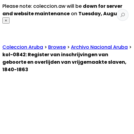
Please note: coleccion.aw will be
down for server
and website maintenance
on
Tuesday, August 4
.
×
Coleccion Aruba
>
Browse
>
Archivo Nacional Aruba
>
kol-0842: Register van inschrijvingen van
geboorte en overlijden van vrijgemaakte slaven,
1840-1863