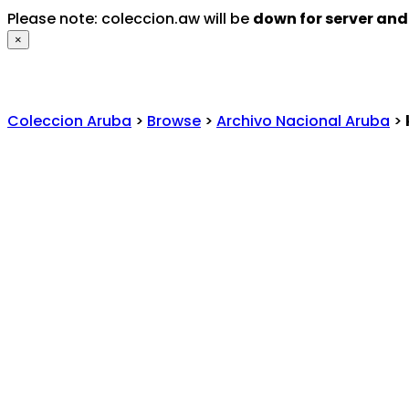
Please note: coleccion.aw will be
down for server an
×
Coleccion Aruba
>
Browse
>
Archivo Nacional Aruba
>