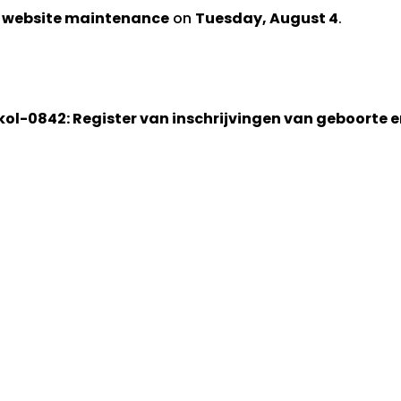
d website maintenance
on
Tuesday, August 4
.
kol-0842: Register van inschrijvingen van geboorte 