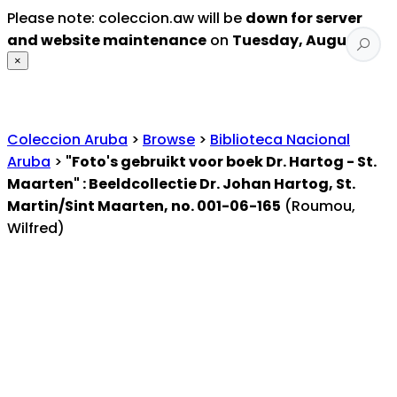
Please note: coleccion.aw will be
down for server
and website maintenance
on
Tuesday, August 4
.
×
Coleccion Aruba
>
Browse
>
Biblioteca Nacional
Aruba
>
"Foto's gebruikt voor boek Dr. Hartog - St.
Maarten" : Beeldcollectie Dr. Johan Hartog, St.
Martin/Sint Maarten, no. 001-06-165
(Roumou,
Wilfred)