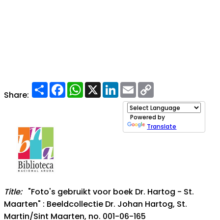
Share
Facebook
WhatsApp
X
LinkedIn
Email
Copy
Link
Share:
Powered by
Translate
Title:
"Foto's gebruikt voor boek Dr. Hartog - St.
Maarten" : Beeldcollectie Dr. Johan Hartog, St.
Martin/Sint Maarten, no. 001-06-165