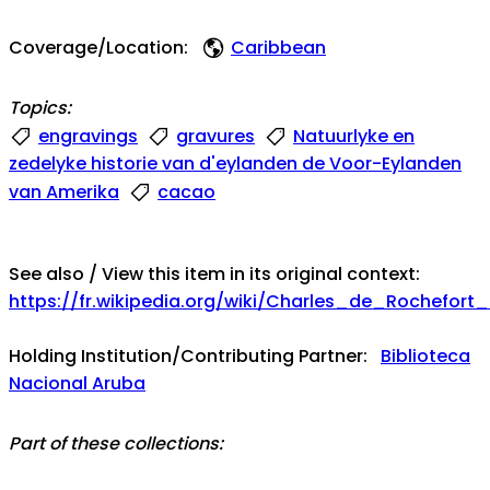
Coverage/Location:
Caribbean
Topics:
engravings
gravures
Natuurlyke en
zedelyke historie van d'eylanden de Voor-Eylanden
van Amerika
cacao
See also / View this item in its original context:
https://fr.wikipedia.org/wiki/Charles_de_Rochefort
Holding Institution/Contributing Partner:
Biblioteca
Nacional Aruba
Part of these collections:
BNA Rare Book Collection