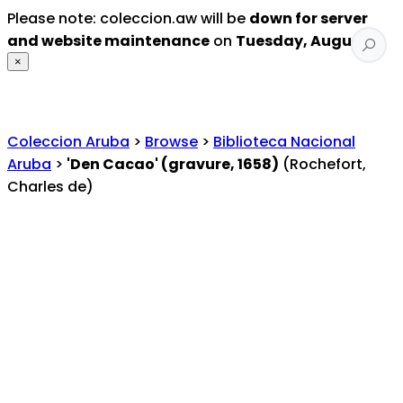
Please note: coleccion.aw will be
down for server
and website maintenance
on
Tuesday, August 4
.
×
Coleccion Aruba
>
Browse
>
Biblioteca Nacional
Aruba
>
'Den Cacao' (gravure, 1658)
(Rochefort,
Charles de)