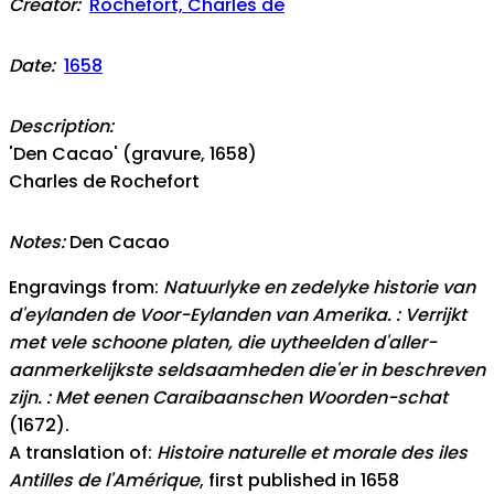
Creator:
Rochefort, Charles de
Date:
1658
Description:
'Den Cacao' (gravure, 1658)
Charles de Rochefort
Notes:
Den Cacao
Engravings from:
Natuurlyke en zedelyke historie van
d'eylanden de Voor-Eylanden van Amerika. : Verrijkt
met vele schoone platen, die uytheelden d'aller-
aanmerkelijkste seldsaamheden die'er in beschreven
zijn. : Met eenen Caraibaanschen Woorden-schat
(1672).
A translation of:
Histoire naturelle et morale des iles
Antilles de l'Amérique
, first published in 1658