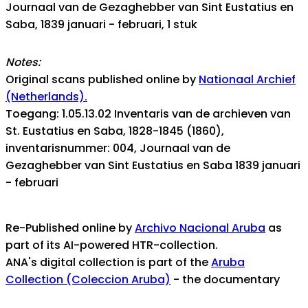
Journaal van de Gezaghebber van Sint Eustatius en
Saba, 1839 januari - februari, 1 stuk
Notes:
Original scans published online by
Nationaal Archief
(Netherlands).
Toegang: 1.05.13.02 Inventaris van de archieven van
St. Eustatius en Saba, 1828-1845 (1860),
inventarisnummer: 004, Journaal van de
Gezaghebber van Sint Eustatius en Saba 1839 januari
- februari
Re-Published online by
Archivo Nacional Aruba
as
part of its AI-powered HTR-collection.
ANA's digital collection is part of the
Aruba
Collection (Coleccion Aruba)
- the documentary
heritage portal for the island nation of Aruba