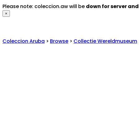
Please note: coleccion.aw will be
down for server an
×
Coleccion Aruba
>
Browse
>
Collectie Wereldmuseum