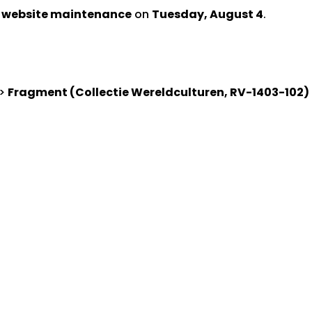
d website maintenance
on
Tuesday, August 4
.
>
Fragment (Collectie Wereldculturen, RV-1403-102)