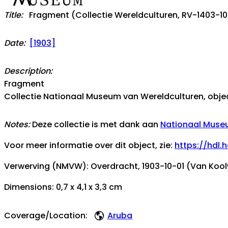
Title:
Fragment (Collectie Wereldculturen, RV-1403-10
Date:
[1903]
Description:
Fragment
Collectie Nationaal Museum van Wereldculturen, ob
Notes:
Deze collectie is met dank aan
Nationaal Museu
Voor meer informatie over dit object, zie:
https://hdl.
Verwerving (NMVW): Overdracht, 1903-10-01 (Van Kool
Dimensions: 0,7 x 4,1 x 3,3 cm
Coverage/Location:
Aruba