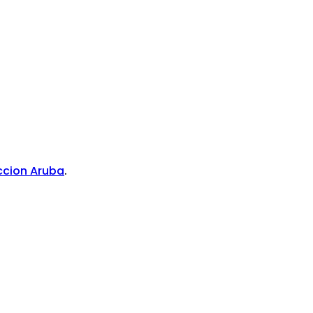
ccion Aruba
.