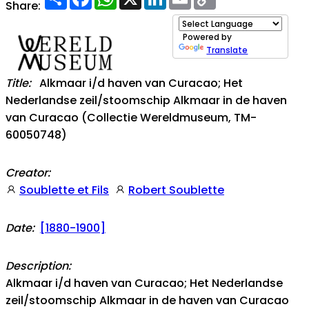
Link
Share:
Powered by
Translate
Title:
Alkmaar i/d haven van Curacao; Het
Nederlandse zeil/stoomschip Alkmaar in de haven
van Curacao (Collectie Wereldmuseum, TM-
60050748)
Creator:
Soublette et Fils
Robert Soublette
Date:
[1880-1900]
Description:
Alkmaar i/d haven van Curacao; Het Nederlandse
zeil/stoomschip Alkmaar in de haven van Curacao