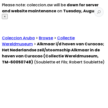
Please note: coleccion.aw will be
down for server
and website maintenance
on
Tuesday, August 4
.
×
Coleccion Aruba
>
Browse
>
Collectie
Wereldmuseum
>
Alkmaar i/d haven van Curacao;
Het Nederlandse zeil/stoomschip Alkmaar in de
haven van Curacao (Collectie Wereldmuseum,
TM-60050748)
(Soublette et Fils; Robert Soublette)