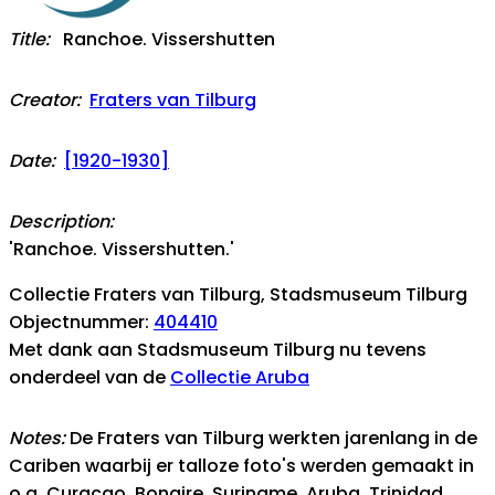
Title:
Ranchoe. Vissershutten
Creator:
Fraters van Tilburg
Date:
[1920-1930]
Description:
'Ranchoe. Vissershutten.'
Collectie Fraters van Tilburg, Stadsmuseum Tilburg
Objectnummer:
404410
Met dank aan Stadsmuseum Tilburg nu tevens
onderdeel van de
Collectie Aruba
Notes:
De Fraters van Tilburg werkten jarenlang in de
Cariben waarbij er talloze foto's werden gemaakt in
o.a. Curacao, Bonaire, Suriname, Aruba, Trinidad,