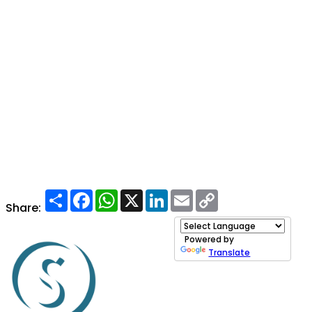
Share
Facebook
WhatsApp
X
LinkedIn
Email
Copy
Link
Share:
Powered by
Translate