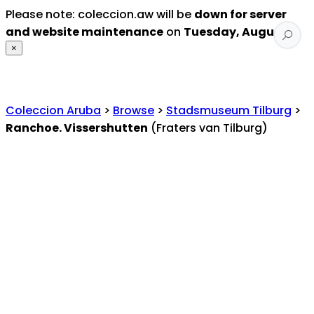
Please note: coleccion.aw will be
down for server
and website maintenance
on
Tuesday, August 4
.
×
Coleccion Aruba
>
Browse
>
Stadsmuseum Tilburg
>
Ranchoe. Vissershutten
(Fraters van Tilburg)