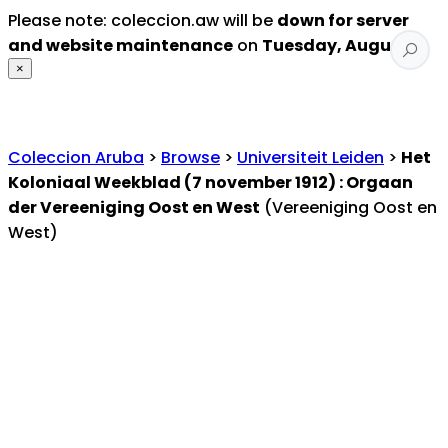
Please note: coleccion.aw will be
down for server
and website maintenance
on
Tuesday, August 4
.
×
Coleccion Aruba
>
Browse
>
Universiteit Leiden
>
Het
Koloniaal Weekblad (7 november 1912) : Orgaan
der Vereeniging Oost en West
(Vereeniging Oost en
West)