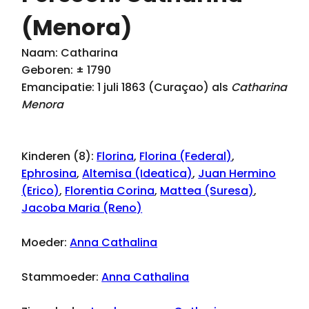
(Menora)
Naam: Catharina
Geboren: ± 1790
Emancipatie: 1 juli 1863 (Curaçao) als
Catharina
Menora
Kinderen (8):
Florina
,
Florina (Federal)
,
Ephrosina
,
Altemisa (Ideatica)
,
Juan Hermino
(Erico)
,
Florentia Corina
,
Mattea (Suresa)
,
Jacoba Maria (Reno)
Moeder:
Anna Cathalina
Stammoeder:
Anna Cathalina