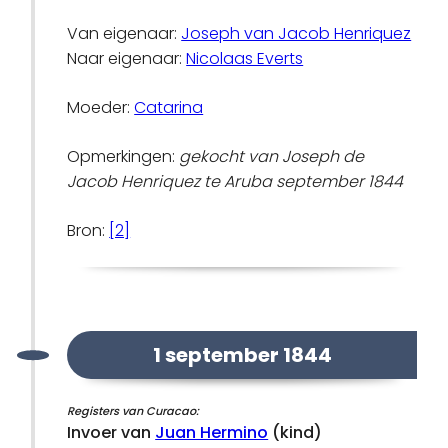
Van eigenaar:
Joseph van Jacob Henriquez
Naar eigenaar:
Nicolaas Everts
Moeder:
Catarina
Opmerkingen:
gekocht van Joseph de
Jacob Henriquez te Aruba september 1844
Bron:
[2]
1 september 1844
Registers van Curacao:
Invoer van
Juan Hermino
(kind)