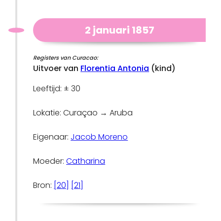
2 januari 1857
Registers van Curacao:
Uitvoer van
Florentia Antonia
(kind)
Leeftijd: ± 30
Lokatie: Curaçao → Aruba
Eigenaar:
Jacob Moreno
Moeder:
Catharina
Bron:
[20]
[21]