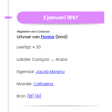
2 januari 1857
Registers van Curacao:
Uitvoer van
Florina
(kind)
Leeftijd: ± 30
Lokatie: Curaçao → Aruba
Eigenaar:
Jacob Moreno
Moeder:
Catharina
Bron:
[18]
[19]