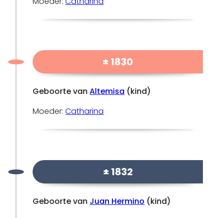
Moeder:
Catharina
± 1830
Geboorte van
Altemisa
(kind)
Moeder:
Catharina
± 1832
Geboorte van
Juan Hermino
(kind)