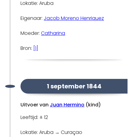
Lokatie: Aruba
Eigenaar:
Jacob Moreno Henriquez
Moeder:
Catharina
Bron:
[1]
1 september 1844
Uitvoer van
Juan Hermino
(kind)
Leeftijd: ± 12
Lokatie: Aruba → Curaçao