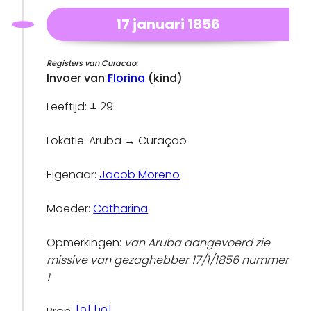
17 januari 1856
Registers van Curacao:
Invoer van
Florina
(kind)
Leeftijd: ± 29
Lokatie: Aruba → Curaçao
Eigenaar:
Jacob Moreno
Moeder:
Catharina
Opmerkingen:
van Aruba aangevoerd zie
missive van gezaghebber 17/1/1856 nummer
1