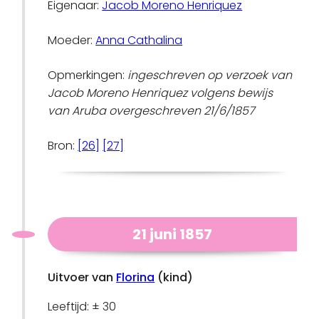
Eigenaar:
Jacob Moreno Henriquez
Moeder:
Anna Cathalina
Opmerkingen:
ingeschreven op verzoek van
Jacob Moreno Henriquez volgens bewijs
van Aruba overgeschreven 21/6/1857
Bron:
[26]
[27]
21 juni 1857
Uitvoer van
Florina
(kind)
Leeftijd: ± 30