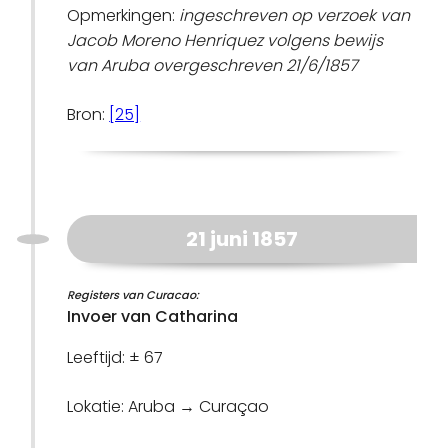
Opmerkingen:
ingeschreven op verzoek van
Jacob Moreno Henriquez volgens bewijs
van Aruba overgeschreven 21/6/1857
Bron:
[25]
21 juni 1857
Registers van Curacao:
Invoer van Catharina
Leeftijd: ± 67
Lokatie: Aruba → Curaçao