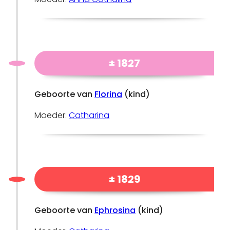
± 1827
Geboorte van
Florina
(kind)
Moeder:
Catharina
± 1829
Geboorte van
Ephrosina
(kind)