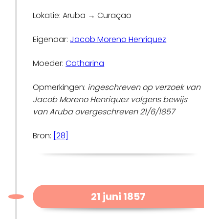
Lokatie: Aruba → Curaçao
Eigenaar:
Jacob Moreno Henriquez
Moeder:
Catharina
Opmerkingen:
ingeschreven op verzoek van
Jacob Moreno Henriquez volgens bewijs
van Aruba overgeschreven 21/6/1857
Bron:
[28]
21 juni 1857