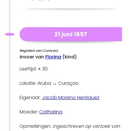
21 juni 1857
Registers van Curacao:
Invoer van
Florina
(kind)
Leeftijd: ± 30
Lokatie: Aruba → Curaçao
Eigenaar:
Jacob Moreno Henriquez
Moeder:
Catharina
Opmerkingen:
ingeschreven op verzoek van