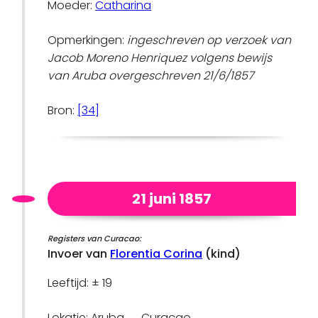
Moeder:
Catharina
Opmerkingen:
ingeschreven op verzoek van
Jacob Moreno Henriquez volgens bewijs
van Aruba overgeschreven 21/6/1857
Bron:
[34]
21 juni 1857
Registers van Curacao:
Invoer van
Florentia Corina
(kind)
Leeftijd: ± 19
Lokatie: Aruba → Curaçao