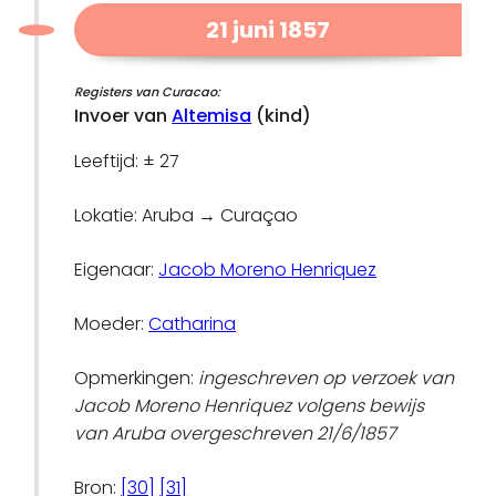
21 juni 1857
Registers van Curacao:
Invoer van
Altemisa
(kind)
Leeftijd: ± 27
Lokatie: Aruba → Curaçao
Eigenaar:
Jacob Moreno Henriquez
Moeder:
Catharina
Opmerkingen:
ingeschreven op verzoek van
Jacob Moreno Henriquez volgens bewijs
van Aruba overgeschreven 21/6/1857
Bron:
[30]
[31]