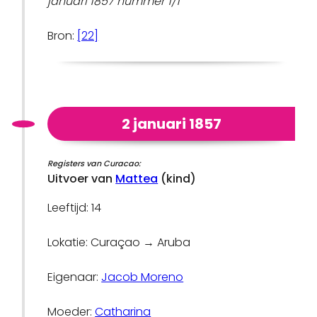
januari 1857 nummer 1/1
Bron:
[22]
2 januari 1857
Registers van Curacao:
Uitvoer van
Mattea
(kind)
Leeftijd: 14
Lokatie: Curaçao → Aruba
Eigenaar:
Jacob Moreno
Moeder:
Catharina