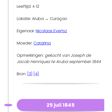
Leeftijd: ± 12
Lokatie: Aruba → Curaçao
Eigenaar:
Nicolaas Evertsz
Moeder:
Catarina
Opmerkingen:
gekocht van Joseph de
Jacob Henriquez te Aruba september 1844
Bron:
[3]
[4]
25 juli 1845