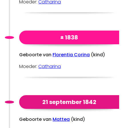
Moeder:
Catharina
± 1838
Geboorte van
Florentia Corina
(kind)
Moeder:
Catharina
21 september 1842
Geboorte van
Mattea
(kind)