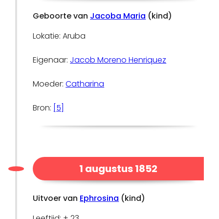
Geboorte van
Jacoba Maria
(kind)
Lokatie: Aruba
Eigenaar:
Jacob Moreno Henriquez
Moeder:
Catharina
Bron:
[5]
1 augustus 1852
Uitvoer van
Ephrosina
(kind)
Leeftijd: ± 23