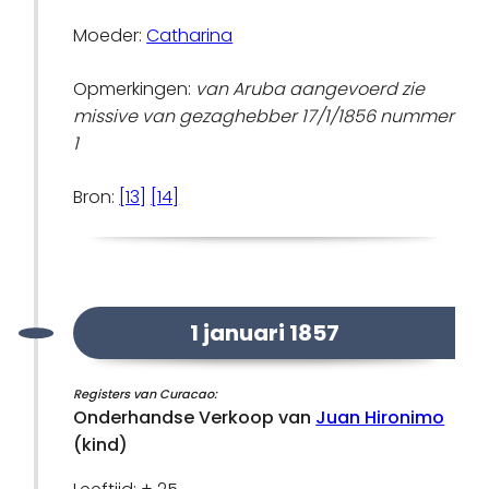
Moeder:
Catharina
Opmerkingen:
van Aruba aangevoerd zie
missive van gezaghebber 17/1/1856 nummer
1
Bron:
[13]
[14]
1 januari 1857
Registers van Curacao:
Onderhandse Verkoop van
Juan Hironimo
(kind)