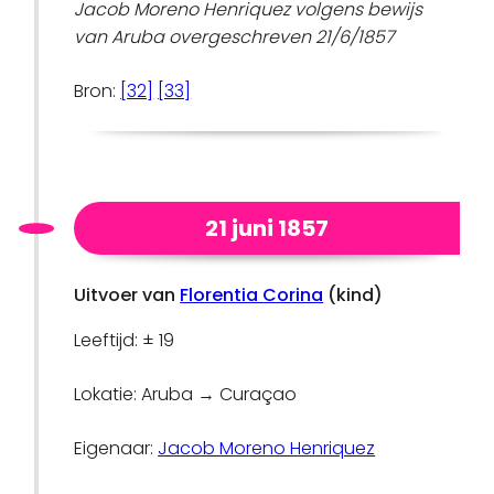
Jacob Moreno Henriquez volgens bewijs
van Aruba overgeschreven 21/6/1857
Bron:
[32]
[33]
21 juni 1857
Uitvoer van
Florentia Corina
(kind)
Leeftijd: ± 19
Lokatie: Aruba → Curaçao
Eigenaar:
Jacob Moreno Henriquez