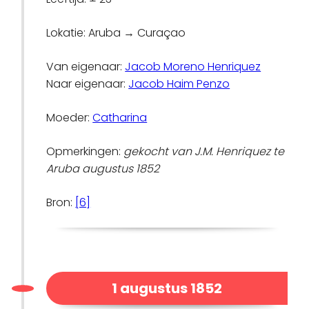
Lokatie: Aruba → Curaçao
Van eigenaar:
Jacob Moreno Henriquez
Naar eigenaar:
Jacob Haim Penzo
Moeder:
Catharina
Opmerkingen:
gekocht van J.M. Henriquez te
Aruba augustus 1852
Bron:
[6]
1 augustus 1852