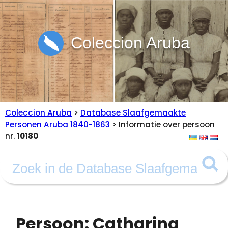
Coleccion Aruba
Coleccion Aruba
>
Database Slaafgemaakte
Personen Aruba 1840-1863
> Informatie over persoon
nr.
10180
Persoon: Catharina