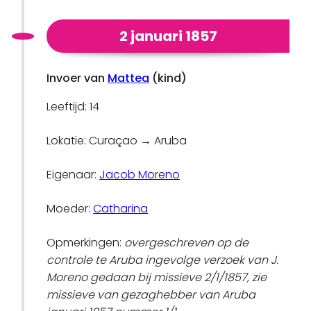
2 januari 1857
Invoer van
Mattea
(kind)
Leeftijd: 14
Lokatie: Curaçao → Aruba
Eigenaar:
Jacob Moreno
Moeder:
Catharina
Opmerkingen:
overgeschreven op de
controle te Aruba ingevolge verzoek van J.
Moreno gedaan bij missieve 2/1/1857, zie
missieve van gezaghebber van Aruba