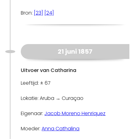
Bron:
[23]
[24]
21 juni 1857
Uitvoer van Catharina
Leeftijd: ± 67
Lokatie: Aruba → Curaçao
Eigenaar:
Jacob Moreno Henriquez
Moeder:
Anna Cathalina