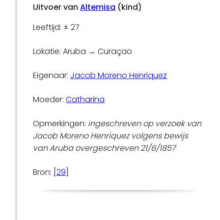
Uitvoer van
Altemisa
(kind)
Leeftijd: ± 27
Lokatie: Aruba → Curaçao
Eigenaar:
Jacob Moreno Henriquez
Moeder:
Catharina
Opmerkingen:
ingeschreven op verzoek van
Jacob Moreno Henriquez volgens bewijs
van Aruba overgeschreven 21/6/1857
Bron:
[29]