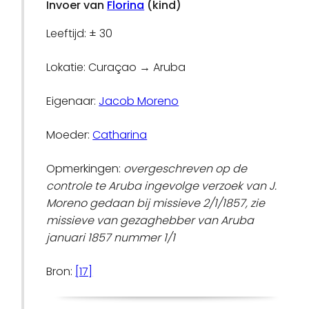
Invoer van
Florina
(kind)
Leeftijd: ± 30
Lokatie: Curaçao → Aruba
Eigenaar:
Jacob Moreno
Moeder:
Catharina
Opmerkingen:
overgeschreven op de
controle te Aruba ingevolge verzoek van J.
Moreno gedaan bij missieve 2/1/1857, zie
missieve van gezaghebber van Aruba
januari 1857 nummer 1/1
Bron:
[17]