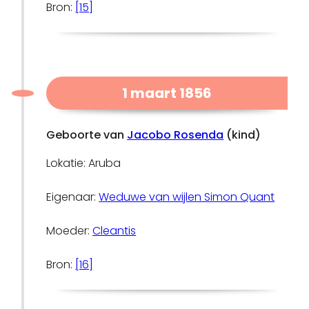
Bron:
[15]
1 maart 1856
Geboorte van
Jacobo Rosenda
(kind)
Lokatie: Aruba
Eigenaar:
Weduwe van wijlen Simon Quant
Moeder:
Cleantis
Bron:
[16]