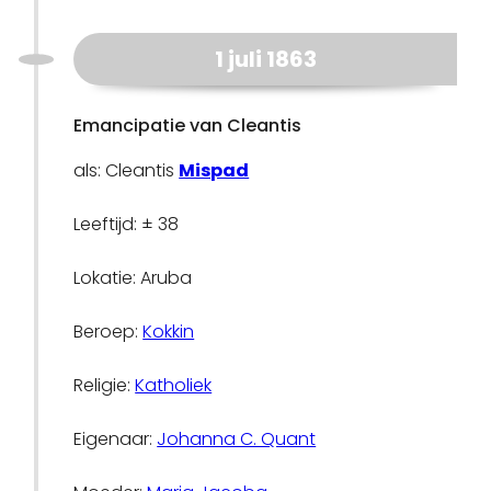
1 juli 1863
Emancipatie van Cleantis
als: Cleantis
Mispad
Leeftijd: ± 38
Lokatie: Aruba
Beroep:
Kokkin
Religie:
Katholiek
Eigenaar:
Johanna C. Quant