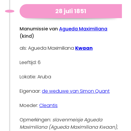
28 juli 1851
Manumissie van
Agueda Maximiliana
(kind)
als: Agueda Maximiliana
Kwaan
Leeftijd: 6
Lokatie: Aruba
Eigenaar:
de weduwe van Simon Quant
Moeder:
Cleantis
Opmerkingen:
slavenmeisje Agueda
Maximiliana (Agueda Maximiliana Kwaan),