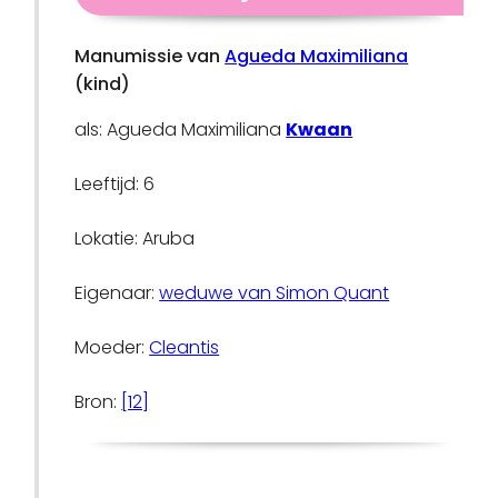
Manumissie van
Agueda Maximiliana
(kind)
als: Agueda Maximiliana
Kwaan
Leeftijd: 6
Lokatie: Aruba
Eigenaar:
weduwe van Simon Quant
Moeder:
Cleantis
Bron:
[12]