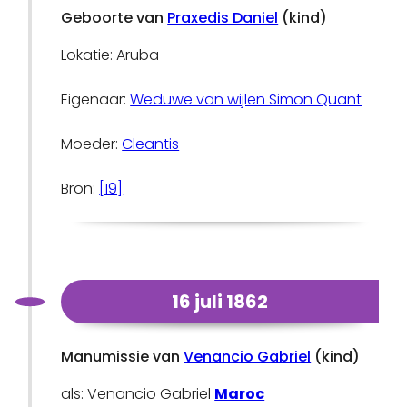
Geboorte van
Praxedis Daniel
(kind)
Lokatie: Aruba
Eigenaar:
Weduwe van wijlen Simon Quant
Moeder:
Cleantis
Bron:
[19]
16 juli 1862
Manumissie van
Venancio Gabriel
(kind)
als: Venancio Gabriel
Maroc