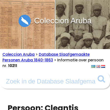
Coleccion Aruba
Coleccion Aruba
>
Database Slaafgemaakte
Personen Aruba 1840-1863
> Informatie over persoon
nr.
10211
Persoon: Cleantis