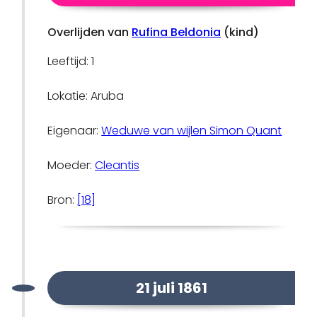
Overlijden van
Rufina Beldonia
(kind)
Leeftijd: 1
Lokatie: Aruba
Eigenaar:
Weduwe van wijlen Simon Quant
Moeder:
Cleantis
Bron:
[18]
21 juli 1861