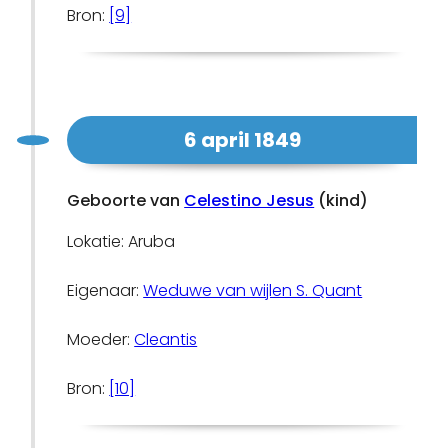
Bron:
[9]
6 april 1849
Geboorte van
Celestino Jesus
(kind)
Lokatie: Aruba
Eigenaar:
Weduwe van wijlen S. Quant
Moeder:
Cleantis
Bron:
[10]