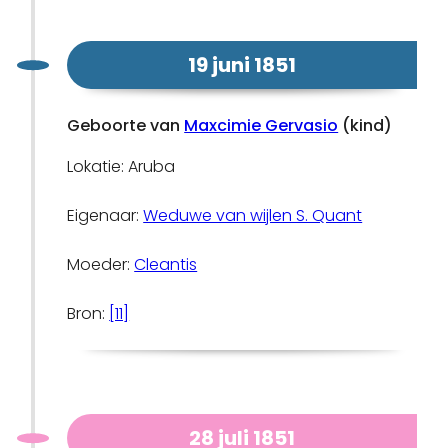
19 juni 1851
Geboorte van
Maxcimie Gervasio
(kind)
Lokatie: Aruba
Eigenaar:
Weduwe van wijlen S. Quant
Moeder:
Cleantis
Bron:
[11]
28 juli 1851