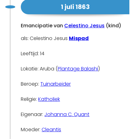
1 juli 1863
Emancipatie van
Celestino Jesus
(kind)
als: Celestino Jesus
Mispad
Leeftijd: 14
Lokatie: Aruba (
Plantage Balashi
)
Beroep:
Tuinarbeider
Religie:
Katholiek
Eigenaar:
Johanna C. Quant
Moeder:
Cleantis