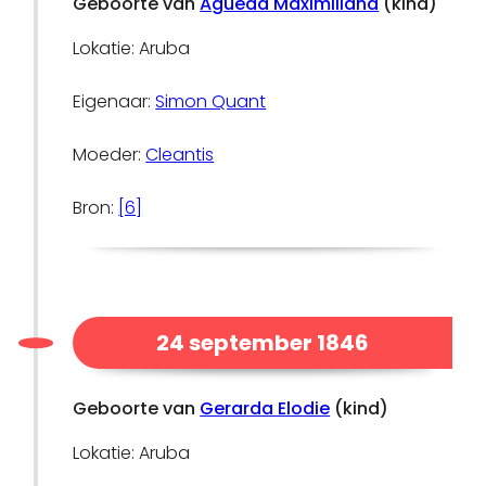
Geboorte van
Agueda Maximiliana
(kind)
Lokatie: Aruba
Eigenaar:
Simon Quant
Moeder:
Cleantis
Bron:
[6]
24 september 1846
Geboorte van
Gerarda Elodie
(kind)
Lokatie: Aruba