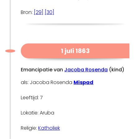
Bron:
[29]
[30]
1 juli 1863
Emancipatie van
Jacoba Rosenda
(kind)
als: Jacoba Rosenda
Mispad
Leeftijd: 7
Lokatie: Aruba
Religie:
Katholiek