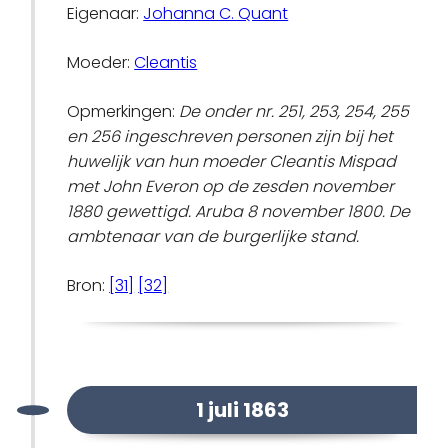
Eigenaar:
Johanna C. Quant
Moeder:
Cleantis
Opmerkingen:
De onder nr. 251, 253, 254, 255
en 256 ingeschreven personen zijn bij het
huwelijk van hun moeder Cleantis Mispad
met John Everon op de zesden november
1880 gewettigd. Aruba 8 november 1800. De
ambtenaar van de burgerlijke stand.
Bron:
[31]
[32]
1 juli 1863