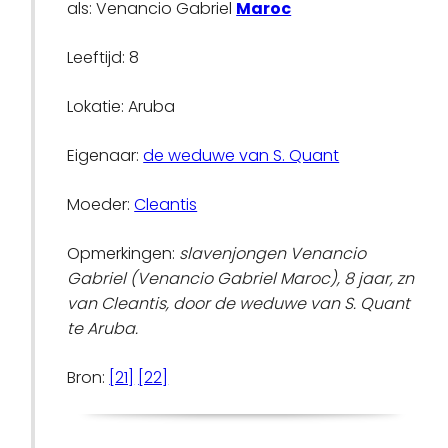
als: Venancio Gabriel
Maroc
Leeftijd: 8
Lokatie: Aruba
Eigenaar:
de weduwe van S. Quant
Moeder:
Cleantis
Opmerkingen:
slavenjongen Venancio
Gabriel (Venancio Gabriel Maroc), 8 jaar, zn
van Cleantis, door de weduwe van S. Quant
te Aruba.
Bron:
[21]
[22]