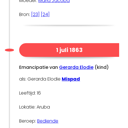
Moeder:
Maria Jacoba
Bron:
[23]
[24]
1 juli 1863
Emancipatie van
Gerarda Elodie
(kind)
als: Gerarda Elodie
Mispad
Leeftijd: 16
Lokatie: Aruba
Beroep:
Bediende