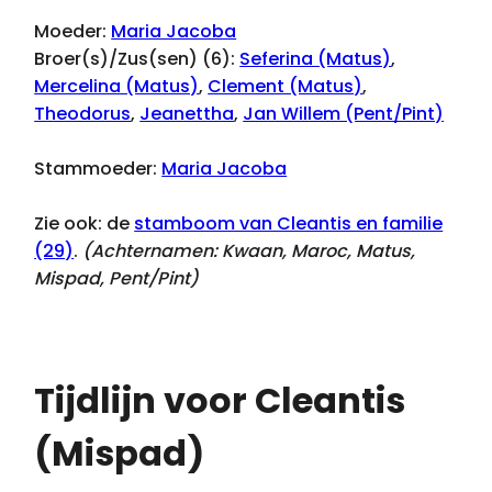
Moeder:
Maria Jacoba
Broer(s)/Zus(sen) (6):
Seferina (Matus)
,
Mercelina (Matus)
,
Clement (Matus)
,
Theodorus
,
Jeanettha
,
Jan Willem (Pent/Pint)
Stammoeder:
Maria Jacoba
Zie ook: de
stamboom van Cleantis en familie
(29)
.
(Achternamen:
Kwaan, Maroc, Matus,
Mispad, Pent/Pint
)
Tijdlijn voor Cleantis
(Mispad)