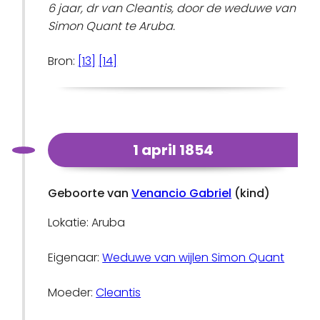
6 jaar, dr van Cleantis, door de weduwe van
Simon Quant te Aruba.
Bron:
[13]
[14]
1 april 1854
Geboorte van
Venancio Gabriel
(kind)
Lokatie: Aruba
Eigenaar:
Weduwe van wijlen Simon Quant
Moeder:
Cleantis