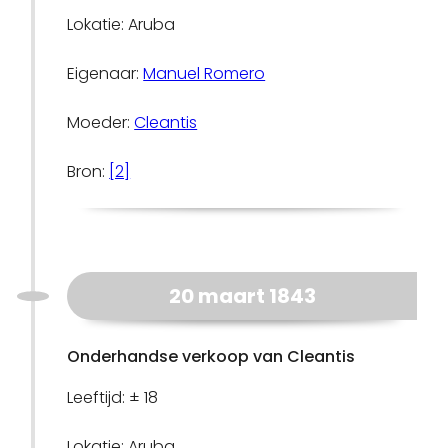
Lokatie: Aruba
Eigenaar:
Manuel Romero
Moeder:
Cleantis
Bron:
[2]
20 maart 1843
Onderhandse verkoop van Cleantis
Leeftijd: ± 18
Lokatie: Aruba