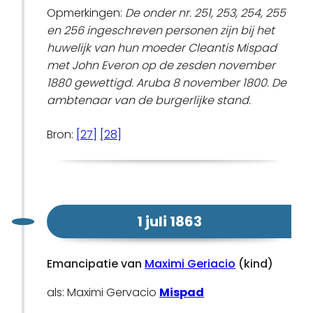
Opmerkingen:
De onder nr. 251, 253, 254, 255
en 256 ingeschreven personen zijn bij het
huwelijk van hun moeder Cleantis Mispad
met John Everon op de zesden november
1880 gewettigd. Aruba 8 november 1800. De
ambtenaar van de burgerlijke stand.
Bron:
[27]
[28]
1 juli 1863
Emancipatie van
Maximi Geriacio
(kind)
als: Maximi Gervacio
Mispad