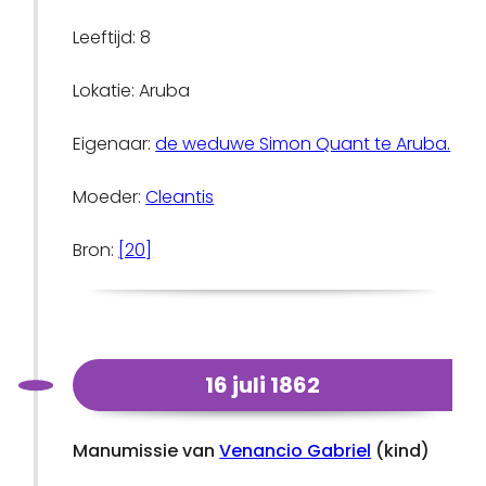
Leeftijd: 8
Lokatie: Aruba
Eigenaar:
de weduwe Simon Quant te Aruba.
Moeder:
Cleantis
Bron:
[20]
16 juli 1862
Manumissie van
Venancio Gabriel
(kind)