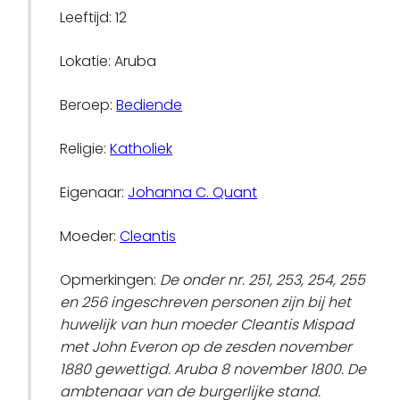
Leeftijd: 12
Lokatie: Aruba
Beroep:
Bediende
Religie:
Katholiek
Eigenaar:
Johanna C. Quant
Moeder:
Cleantis
Opmerkingen:
De onder nr. 251, 253, 254, 255
en 256 ingeschreven personen zijn bij het
huwelijk van hun moeder Cleantis Mispad
met John Everon op de zesden november
1880 gewettigd. Aruba 8 november 1800. De
ambtenaar van de burgerlijke stand.