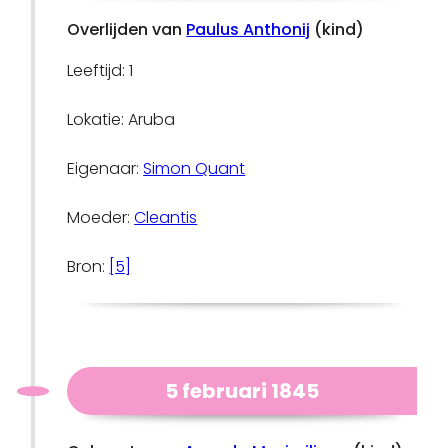
Overlijden van
Paulus Anthonij
(kind)
Leeftijd: 1
Lokatie: Aruba
Eigenaar:
Simon Quant
Moeder:
Cleantis
Bron:
[5]
5 februari 1845