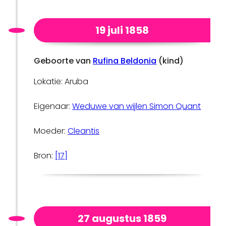
19 juli 1858
Geboorte van
Rufina Beldonia
(kind)
Lokatie: Aruba
Eigenaar:
Weduwe van wijlen Simon Quant
Moeder:
Cleantis
Bron:
[17]
27 augustus 1859