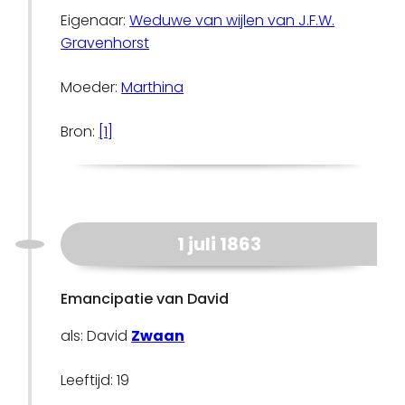
Eigenaar:
Weduwe van wijlen van J.F.W.
Gravenhorst
Moeder:
Marthina
Bron:
[1]
1 juli 1863
Emancipatie van David
als: David
Zwaan
Leeftijd: 19