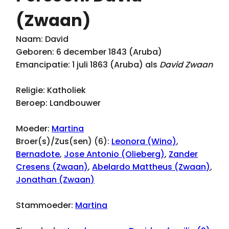
(Zwaan)
Naam: David
Geboren: 6 december 1843 (Aruba)
Emancipatie: 1 juli 1863 (Aruba) als
David Zwaan
Religie: Katholiek
Beroep: Landbouwer
Moeder:
Martina
Broer(s)/Zus(sen) (6):
Leonora (Wino)
,
Bernadote
,
Jose Antonio (Olieberg)
,
Zander
Cresens (Zwaan)
,
Abelardo Mattheus (Zwaan)
,
Jonathan (Zwaan)
Stammoeder:
Martina