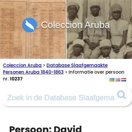
Coleccion Aruba
Coleccion Aruba
>
Database Slaafgemaakte
Personen Aruba 1840-1863
> Informatie over persoon
nr.
10237
Persoon: David