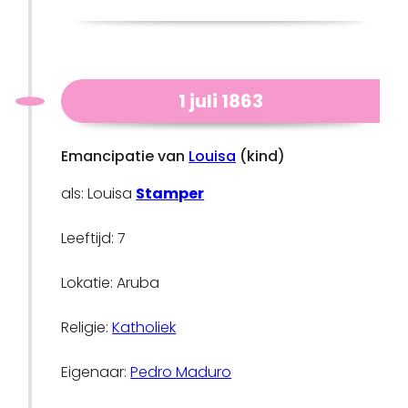
1 juli 1863
Emancipatie van
Louisa
(kind)
als: Louisa
Stamper
Leeftijd: 7
Lokatie: Aruba
Religie:
Katholiek
Eigenaar:
Pedro Maduro