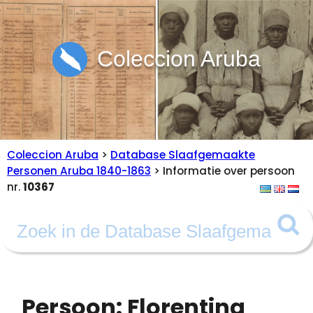
Coleccion Aruba
Coleccion Aruba
>
Database Slaafgemaakte
Personen Aruba 1840-1863
> Informatie over persoon
nr.
10367
Persoon: Florentina