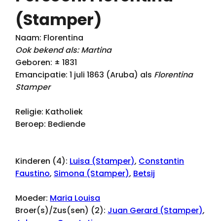
(Stamper)
Naam: Florentina
Ook bekend als: Martina
Geboren: ± 1831
Emancipatie: 1 juli 1863 (Aruba) als
Florentina
Stamper
Religie: Katholiek
Beroep: Bediende
Kinderen (4):
Luisa (Stamper)
,
Constantin
Faustino
,
Simona (Stamper)
,
Betsij
Moeder:
Maria Louisa
Broer(s)/Zus(sen) (2):
Juan Gerard (Stamper)
,