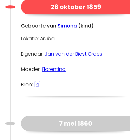
28 oktober 1859
Geboorte van
Simona
(kind)
Lokatie: Aruba
Eigenaar:
Jan van der Biest Croes
Moeder:
Florentina
Bron:
[4]
7 mei 1860