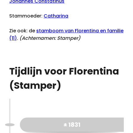
Johannes Constatinus
Stammoeder:
Catharina
Zie ook: de
stamboom van Florentina en familie
(11)
.
(Achternamen:
Stamper
)
Tijdlijn voor Florentina
(Stamper)
± 1831