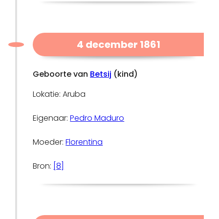
4 december 1861
Geboorte van
Betsij
(kind)
Lokatie: Aruba
Eigenaar:
Pedro Maduro
Moeder:
Florentina
Bron:
[8]