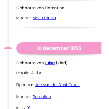
Geboorte van Florentina
Moeder:
Maria Louisa
10 december 1855
Geboorte van
Luisa
(kind)
Lokatie: Aruba
Eigenaar:
Jan van der Biest Croes
Moeder:
Florentina
Bron:
[1]