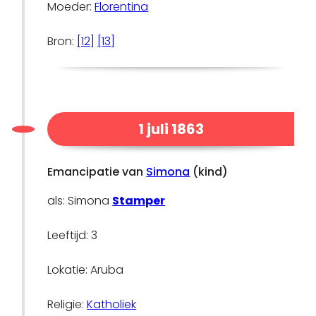
Moeder:
Florentina
Bron:
[12]
[13]
1 juli 1863
Emancipatie van
Simona
(kind)
als: Simona
Stamper
Leeftijd: 3
Lokatie: Aruba
Religie:
Katholiek