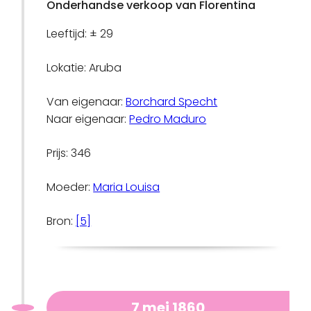
Onderhandse verkoop van Florentina
Leeftijd: ± 29
Lokatie: Aruba
Van eigenaar:
Borchard Specht
Naar eigenaar:
Pedro Maduro
Prijs: 346
Moeder:
Maria Louisa
Bron:
[5]
7 mei 1860