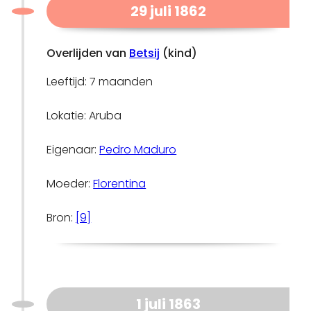
29 juli 1862
Overlijden van
Betsij
(kind)
Leeftijd: 7 maanden
Lokatie: Aruba
Eigenaar:
Pedro Maduro
Moeder:
Florentina
Bron:
[9]
1 juli 1863