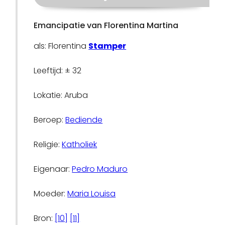
Emancipatie van Florentina Martina
als: Florentina
Stamper
Leeftijd: ± 32
Lokatie: Aruba
Beroep:
Bediende
Religie:
Katholiek
Eigenaar:
Pedro Maduro
Moeder:
Maria Louisa
Bron:
[10]
[11]