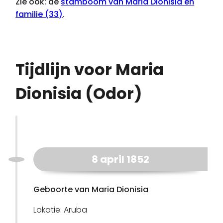
Zie ook: de
stamboom van Maria Dionisia en
familie (33)
.
Tijdlijn voor Maria
Dionisia (Odor)
8 april 1852
Geboorte van Maria Dionisia
Lokatie: Aruba