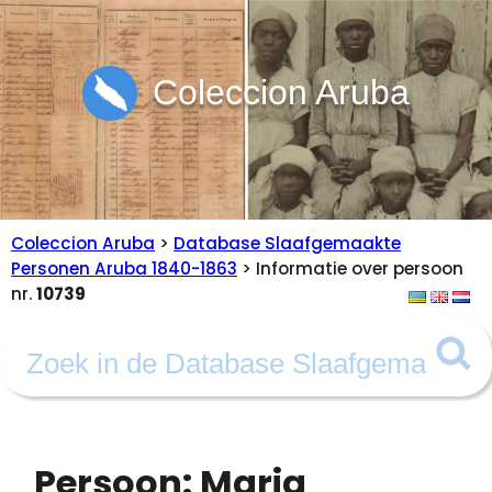
Coleccion Aruba
Coleccion Aruba
>
Database Slaafgemaakte
Personen Aruba 1840-1863
> Informatie over persoon
nr.
10739
Persoon: Maria