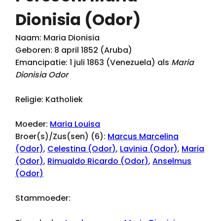
Dionisia (Odor)
Naam: Maria Dionisia
Geboren: 8 april 1852 (Aruba)
Emancipatie: 1 juli 1863 (Venezuela) als
Maria
Dionisia Odor
Religie: Katholiek
Moeder:
Maria Louisa
Broer(s)/Zus(sen) (6):
Marcus Marcelina
(Odor)
,
Celestina (Odor)
,
Lavinia (Odor)
,
Maria
(Odor)
,
Rimualdo Ricardo (Odor)
,
Anselmus
(Odor)
Stammoeder: