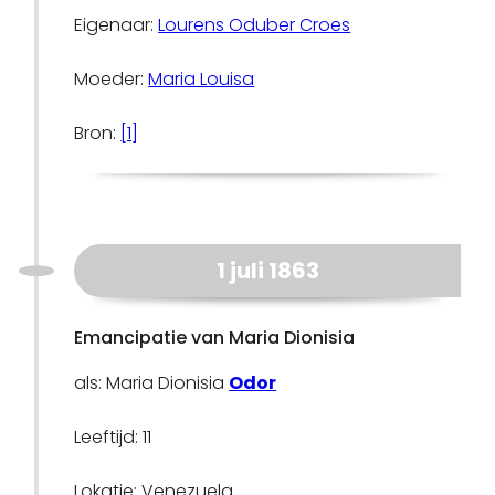
Eigenaar:
Lourens Oduber Croes
Moeder:
Maria Louisa
Bron:
[1]
1 juli 1863
Emancipatie van Maria Dionisia
als: Maria Dionisia
Odor
Leeftijd: 11
Lokatie: Venezuela