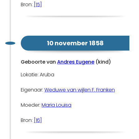
Bron:
[15]
10 november 1858
Geboorte van
Andres Eugene
(kind)
Lokatie: Aruba
Eigenaar:
Weduwe van wijlen F. Franken
Moeder:
Maria Louisa
Bron:
[16]