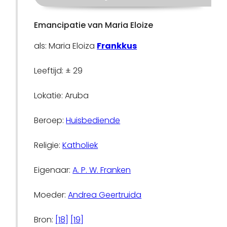
Emancipatie van Maria Eloize
als: Maria Eloiza
Frankkus
Leeftijd: ± 29
Lokatie: Aruba
Beroep:
Huisbediende
Religie:
Katholiek
Eigenaar:
A. P. W. Franken
Moeder:
Andrea Geertruida
Bron:
[18]
[19]