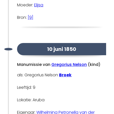
Moeder:
Elijsa
Bron:
[9]
10 juni 1850
Manumissie van
Gregorius Nelson
(kind)
als: Gregorius Nelson
Broek
Leeftijd: 9
Lokatie: Aruba
Eigenaar:
Wilhelmina Petronella van der