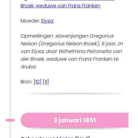
Broek, weduwe van Frans Franken
Moeder:
Elysa
Opmerkingen:
slavenjongen Gregorius
Nelson (Gregorius Nelson Broek), 9 jaar, zn
van Elysa, door Wilhelmina Petronella van
der Broek, weduwe van Frans Franken te
Aruba.
Bron:
[10]
[11]
3 januari 1851