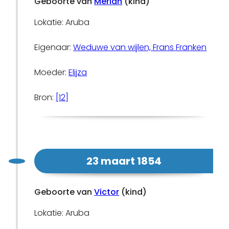
Geboorte van
Merian
(kind)
Lokatie: Aruba
Eigenaar:
Weduwe van wijlen, Frans Franken
Moeder:
Elijza
Bron:
[12]
23 maart 1854
Geboorte van
Victor
(kind)
Lokatie: Aruba