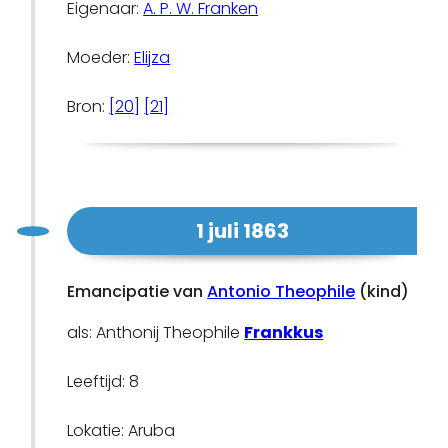
Eigenaar:
A. P. W. Franken
Moeder:
Elijza
Bron:
[20]
[21]
1 juli 1863
Emancipatie van
Antonio Theophile
(kind)
als: Anthonij Theophile
Frankkus
Leeftijd: 8
Lokatie: Aruba