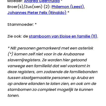
Moeder:
Andrea Geertruida
*
Broer(s)/Zus(sen) (2):
Philemon (Leest)
,
Johannes Pieter Felix (Rinaldo)
*
Stammoeder:
*
Zie ook: de
stamboom van Eloise en familie (11)
.
* NB: personen gemarkeerd met een asterisk
(*) komen zelf niet voor in de Arubaanse
slavernijregisters. Ze worden hier getoond
vanwege een familielid dat
wel voorkomt
in
deze registers, om zodoende de familiebanden
tussen slaafgemaakte personen op Aruba en
op andere eilanden te laten zien, en ook om de
stambomen zo compleet mogelijk te kunnen
tonen.