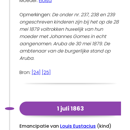
Moeder:
Eloisa
Opmerkingen:
De onder nr. 237, 238 en 239
ongeschreven kinderen zijn bij het op de 28
mei 1879 voltrokken huwelijk van hun
moeder met Johannes Gomes in echt
aangenomen. Aruba de 30 mei 1879. De
ambtenaar van de burgerlijke stand op
Aruba.
Bron:
[24]
[25]
1 juli 1863
Emancipatie van
Louis Eustacius
(kind)