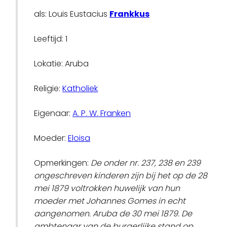
als: Louis Eustacius
Frankkus
Leeftijd: 1
Lokatie: Aruba
Religie:
Katholiek
Eigenaar:
A. P. W. Franken
Moeder:
Eloisa
Opmerkingen:
De onder nr. 237, 238 en 239
ongeschreven kinderen zijn bij het op de 28
mei 1879 voltrokken huwelijk van hun
moeder met Johannes Gomes in echt
aangenomen. Aruba de 30 mei 1879. De
ambtenaar van de burgerlijke stand op