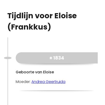
Tijdlijn voor Eloise
(Frankkus)
± 1834
Geboorte van Eloise
Moeder:
Andrea Geertruida