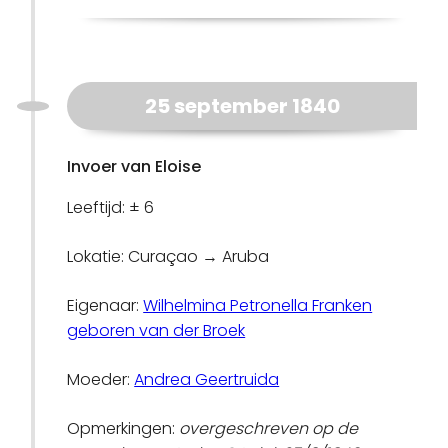
25 september 1840
Invoer van Eloise
Leeftijd: ± 6
Lokatie: Curaçao → Aruba
Eigenaar:
Wilhelmina Petronella Franken
geboren van der Broek
Moeder:
Andrea Geertruida
Opmerkingen:
overgeschreven op de