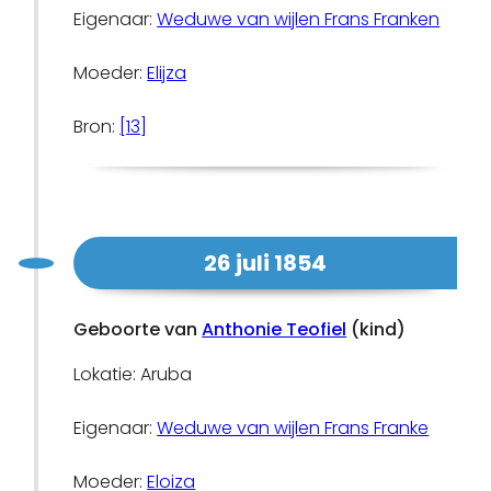
Eigenaar:
Weduwe van wijlen Frans Franken
Moeder:
Elijza
Bron:
[13]
26 juli 1854
Geboorte van
Anthonie Teofiel
(kind)
Lokatie: Aruba
Eigenaar:
Weduwe van wijlen Frans Franke
Moeder:
Eloiza