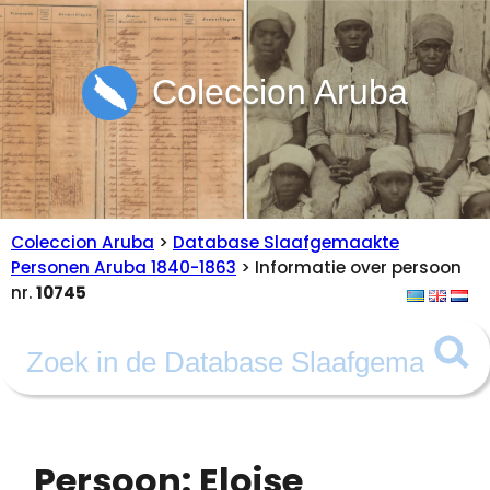
Coleccion Aruba
Coleccion Aruba
>
Database Slaafgemaakte
Personen Aruba 1840-1863
> Informatie over persoon
nr.
10745
Persoon: Eloise