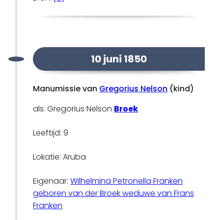
10 juni 1850
Manumissie van
Gregorius Nelson
(kind)
als: Gregorius Nelson
Broek
Leeftijd: 9
Lokatie: Aruba
Eigenaar:
Wilhelmina Petronella Franken
geboren van der Broek weduwe van Frans
Franken