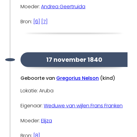
Moeder:
Andrea Geertruida
Bron:
[6]
[7]
17 november 1840
Geboorte van
Gregorius Nelson
(kind)
Lokatie: Aruba
Eigenaar:
Weduwe van wijlen Frans Franken
Moeder:
Elijza
Bron:
[8]