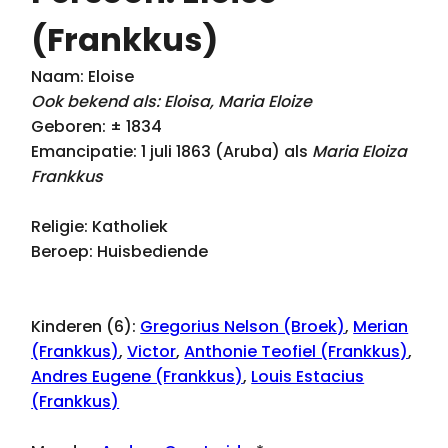
(Frankkus)
Naam: Eloise
Ook bekend als: Eloisa, Maria Eloize
Geboren: ± 1834
Emancipatie: 1 juli 1863 (Aruba) als
Maria Eloiza
Frankkus
Religie: Katholiek
Beroep: Huisbediende
Kinderen (6):
Gregorius Nelson (Broek)
,
Merian
(Frankkus)
,
Victor
,
Anthonie Teofiel (Frankkus)
,
Andres Eugene (Frankkus)
,
Louis Estacius
(Frankkus)