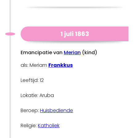
1 juli 1863
Emancipatie van
Merian
(kind)
als: Meriam
Frankkus
Leeftijd: 12
Lokatie: Aruba
Beroep:
Huisbediende
Religie:
Katholiek