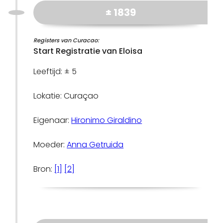
± 1839
Registers van Curacao:
Start Registratie van Eloisa
Leeftijd: ± 5
Lokatie: Curaçao
Eigenaar:
Hironimo Giraldino
Moeder:
Anna Getruida
Bron:
[1]
[2]