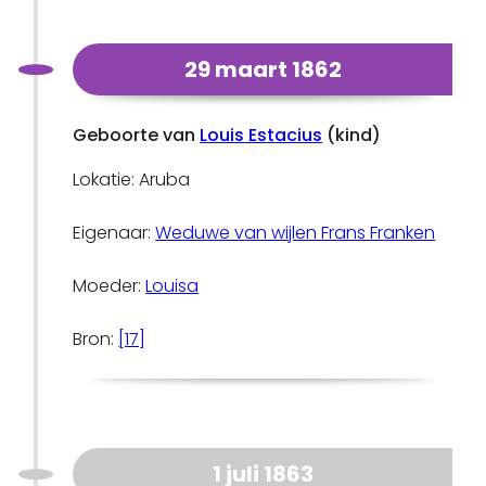
29 maart 1862
Geboorte van
Louis Estacius
(kind)
Lokatie: Aruba
Eigenaar:
Weduwe van wijlen Frans Franken
Moeder:
Louisa
Bron:
[17]
1 juli 1863