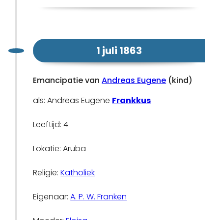
1 juli 1863
Emancipatie van
Andreas Eugene
(kind)
als: Andreas Eugene
Frankkus
Leeftijd: 4
Lokatie: Aruba
Religie:
Katholiek
Eigenaar:
A. P. W. Franken