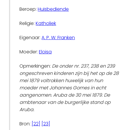
Beroep:
Huisbediende
Religie:
Katholiek
Eigenaar:
A. P. W. Franken
Moeder:
Eloisa
Opmerkingen:
De onder nr. 237, 238 en 239
ongeschreven kinderen zijn bij het op de 28
mei 1879 voltrokken huwelijk van hun
moeder met Johannes Gomes in echt
aangenomen. Aruba de 30 mei 1879. De
ambtenaar van de burgerlijke stand op
Aruba.
Bron:
[22]
[23]