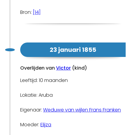
Bron:
[14]
23 januari 1855
Overlijden van
Victor
(kind)
Leeftijd: 10 maanden
Lokatie: Aruba
Eigenaar:
Weduwe van wijlen Frans Franken
Moeder:
Elijza