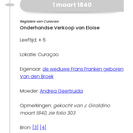
1 maart 1840
Registers van Curacao:
Onderhandse Verkoop van Eloise
Leeftijd: ± 6
Lokatie: Curaçao
Eigenaar:
de weduwe Frans Franken geboren
Van den Broek
Moeder:
Andrea Geertruida
Opmerkingen:
gekocht van J. Giraldino
maart 1840, zie folio 303
Bron:
[3]
[4]