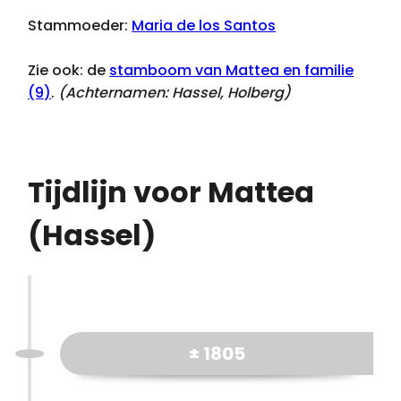
Stammoeder:
Maria de los Santos
Zie ook: de
stamboom van Mattea en familie
(9)
.
(Achternamen:
Hassel, Holberg
)
Tijdlijn voor Mattea
(Hassel)
± 1805