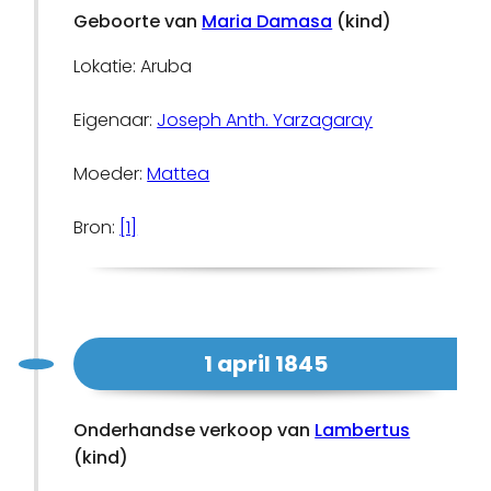
Geboorte van
Maria Damasa
(kind)
Lokatie: Aruba
Eigenaar:
Joseph Anth. Yarzagaray
Moeder:
Mattea
Bron:
[1]
1 april 1845
Onderhandse verkoop van
Lambertus
(kind)