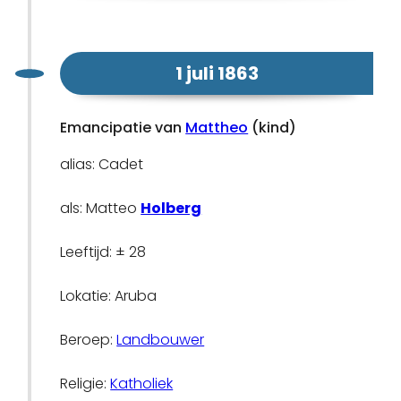
1 juli 1863
Emancipatie van
Mattheo
(kind)
alias: Cadet
als: Matteo
Holberg
Leeftijd: ± 28
Lokatie: Aruba
Beroep:
Landbouwer
Religie:
Katholiek