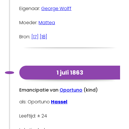
Eigenaar:
George Wolff
Moeder:
Mattea
Bron:
[17]
[18]
1 juli 1863
Emancipatie van
Oportuno
(kind)
als: Oportuno
Hassel
Leeftijd: ± 24