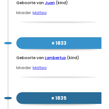
Geboorte van
Juan
(kind)
Moeder:
Mattea
± 1833
Geboorte van
Lambertus
(kind)
Moeder:
Mattea
± 1835