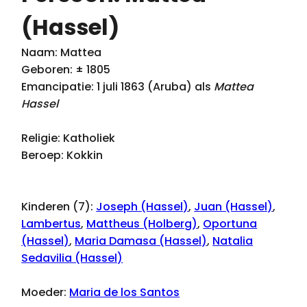
(Hassel)
Naam: Mattea
Geboren: ± 1805
Emancipatie: 1 juli 1863 (Aruba) als
Mattea
Hassel
Religie: Katholiek
Beroep: Kokkin
Kinderen (7):
Joseph (Hassel)
,
Juan (Hassel)
,
Lambertus
,
Mattheus (Holberg)
,
Oportuna
(Hassel)
,
Maria Damasa (Hassel)
,
Natalia
Sedavilia (Hassel)
Moeder:
Maria de los Santos