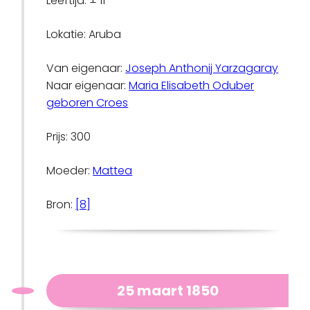
Leeftijd: ± 11
Lokatie: Aruba
Van eigenaar:
Joseph Anthonij Yarzagaray
Naar eigenaar:
Maria Elisabeth Oduber
geboren Croes
Prijs: 300
Moeder:
Mattea
Bron:
[8]
25 maart 1850