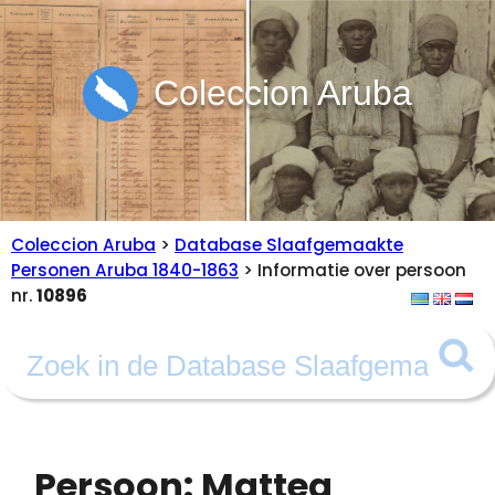
Coleccion Aruba
Coleccion Aruba
>
Database Slaafgemaakte
Personen Aruba 1840-1863
> Informatie over persoon
nr.
10896
Persoon: Mattea