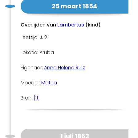
25 maart 1854
Overlijden van
Lambertus
(kind)
Leeftijd: ± 21
Lokatie: Aruba
Eigenaar:
Anna Helena Ruiz
Moeder:
Matea
Bron:
[11]
1 juli 1863