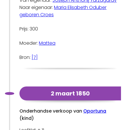
Van eigenaar:
Joseph Anthonij Yarzagaray
Naar eigenaar:
Maria Elisabeth Oduber
geboren Croes
Prijs: 300
Moeder:
Mattea
Bron:
[7]
2 maart 1850
Onderhandse verkoop van
Oportuna
(kind)