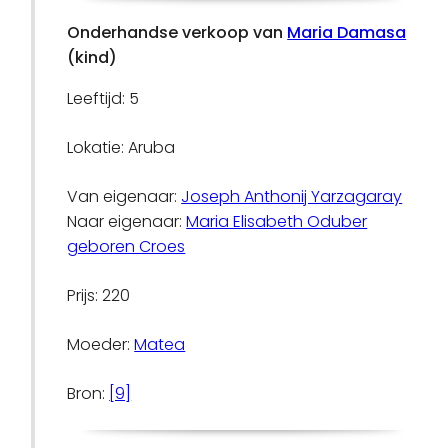
Onderhandse verkoop van
Maria Damasa
(kind)
Leeftijd: 5
Lokatie: Aruba
Van eigenaar:
Joseph Anthonij Yarzagaray
Naar eigenaar:
Maria Elisabeth Oduber
geboren Croes
Prijs: 220
Moeder:
Matea
Bron:
[9]