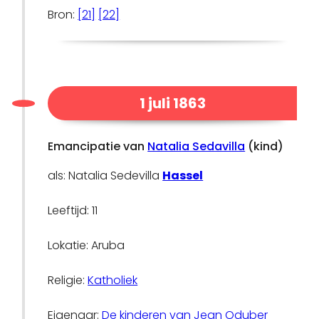
Bron:
[21]
[22]
1 juli 1863
Emancipatie van
Natalia Sedavilla
(kind)
als: Natalia Sedevilla
Hassel
Leeftijd: 11
Lokatie: Aruba
Religie:
Katholiek
Eigenaar:
De kinderen van Jean Oduber