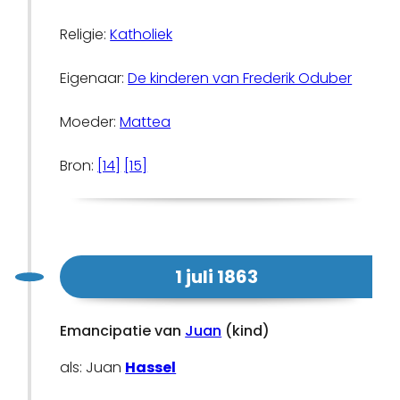
Religie:
Katholiek
Eigenaar:
De kinderen van Frederik Oduber
Moeder:
Mattea
Bron:
[14]
[15]
1 juli 1863
Emancipatie van
Juan
(kind)
als: Juan
Hassel