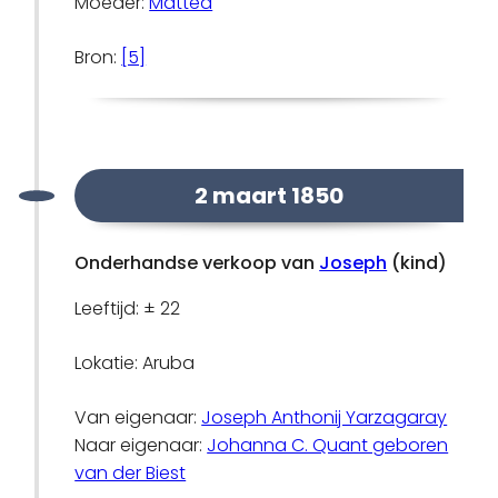
Moeder:
Mattea
Bron:
[5]
2 maart 1850
Onderhandse verkoop van
Joseph
(kind)
Leeftijd: ± 22
Lokatie: Aruba
Van eigenaar:
Joseph Anthonij Yarzagaray
Naar eigenaar:
Johanna C. Quant geboren
van der Biest