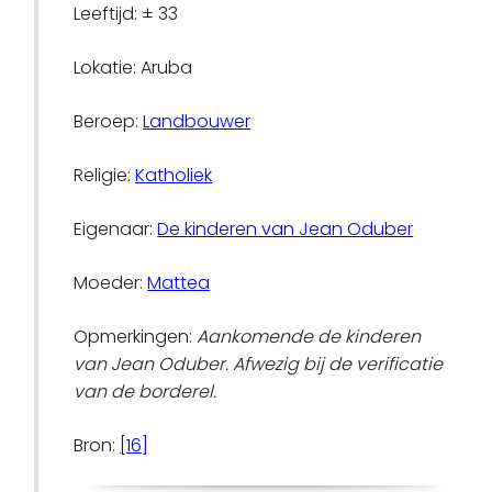
Leeftijd: ± 33
Lokatie: Aruba
Beroep:
Landbouwer
Religie:
Katholiek
Eigenaar:
De kinderen van Jean Oduber
Moeder:
Mattea
Opmerkingen:
Aankomende de kinderen
van Jean Oduber. Afwezig bij de verificatie
van de borderel.
Bron:
[16]