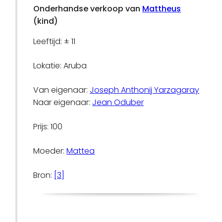
Onderhandse verkoop van
Mattheus
(kind)
Leeftijd: ± 11
Lokatie: Aruba
Van eigenaar:
Joseph Anthonij Yarzagaray
Naar eigenaar:
Jean Oduber
Prijs: 100
Moeder:
Mattea
Bron:
[3]