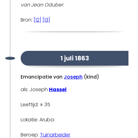
van Jean Oduber.
Bron:
[12]
[13]
1 juli 1863
Emancipatie van
Joseph
(kind)
als: Joseph
Hassel
Leeftijd: ± 35
Lokatie: Aruba
Beroep:
Tuinarbeider