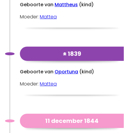
Geboorte van
Mattheus
(kind)
Moeder:
Mattea
± 1839
Geboorte van
Oportuna
(kind)
Moeder:
Mattea
11 december 1844