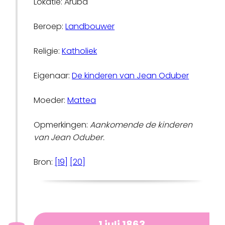
Lokatie: Aruba
Beroep:
Landbouwer
Religie:
Katholiek
Eigenaar:
De kinderen van Jean Oduber
Moeder:
Mattea
Opmerkingen:
Aankomende de kinderen
van Jean Oduber.
Bron:
[19]
[20]
1 juli 1863