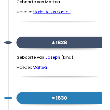
Geboorte van Mattea
Moeder:
Maria de los Santos
± 1828
Geboorte van
Joseph
(kind)
Moeder:
Mattea
± 1830