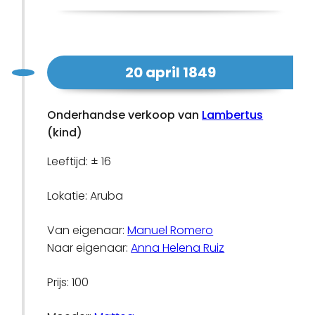
20 april 1849
Onderhandse verkoop van
Lambertus
(kind)
Leeftijd: ± 16
Lokatie: Aruba
Van eigenaar:
Manuel Romero
Naar eigenaar:
Anna Helena Ruiz
Prijs: 100