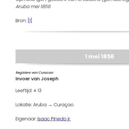
Aruba mei 1856
Bron:
[1]
1 mei 1856
Registers van Curacao:
Invoer van Joseph
Leeftijd: ± 13
Lokatie: Aruba → Curaçao
Eigenaar:
Isaac Pinedo jr.