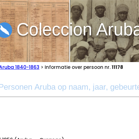
Coleccion Arub
Aruba 1840-1863
> Informatie over persoon nr.
11178