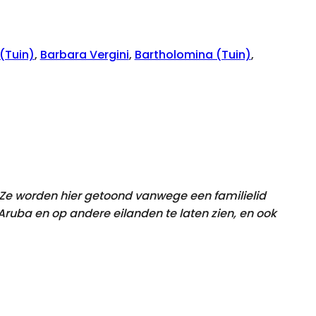
(Tuin)
,
Barbara Vergini
,
Bartholomina (Tuin)
,
. Ze worden hier getoond vanwege een familielid
uba en op andere eilanden te laten zien, en ook