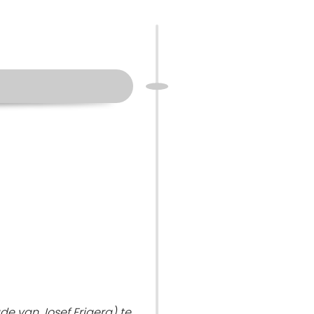
e van Josef Frigera) te