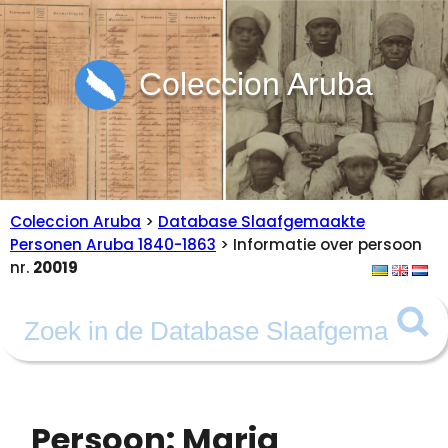
Coleccion Aruba
Coleccion Aruba
>
Database Slaafgemaakte
Personen Aruba 1840-1863
> Informatie over persoon
nr.
20019
Persoon: Maria