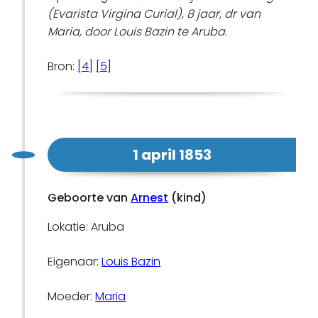
(Evarista Virgina Curial), 8 jaar, dr van
Maria, door Louis Bazin te Aruba.
Bron:
[4]
[5]
1 april 1853
Geboorte van
Arnest
(kind)
Lokatie: Aruba
Eigenaar:
Louis Bazin
Moeder:
Maria