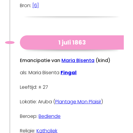
Bron:
[6]
1 juli 1863
Emancipatie van
Maria Bisenta
(kind)
als: Maria Bisenta
Fingal
Leeftijd: ± 27
Lokatie: Aruba (
Plantage Mon Plaisir
)
Beroep:
Bediende
Religie:
Katholiek