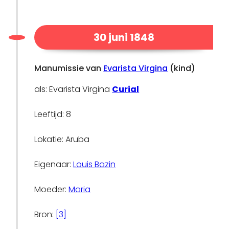
30 juni 1848
Manumissie van
Evarista Virgina
(kind)
als: Evarista Virgina
Curial
Leeftijd: 8
Lokatie: Aruba
Eigenaar:
Louis Bazin
Moeder:
Maria
Bron:
[3]