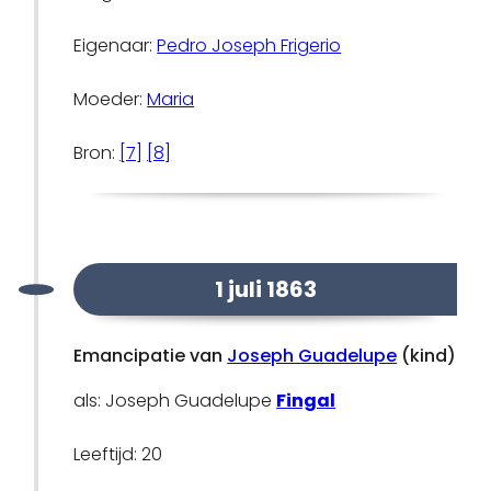
Eigenaar:
Pedro Joseph Frigerio
Moeder:
Maria
Bron:
[7]
[8]
1 juli 1863
Emancipatie van
Joseph Guadelupe
(kind)
als: Joseph Guadelupe
Fingal
Leeftijd: 20