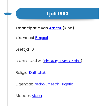
1 juli 1863
Emancipatie van
Arnest
(kind)
als: Arnest
Fingal
Leeftijd: 10
Lokatie: Aruba (
Plantage Mon Plaisir
)
Religie:
Katholiek
Eigenaar:
Pedro Joseph Frigerio
Moeder:
Maria