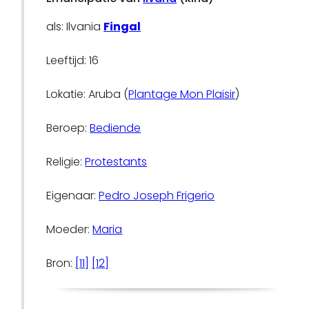
als: Ilvania
Fingal
Leeftijd: 16
Lokatie: Aruba (
Plantage Mon Plaisir
)
Beroep:
Bediende
Religie:
Protestants
Eigenaar:
Pedro Joseph Frigerio
Moeder:
Maria
Bron:
[11]
[12]