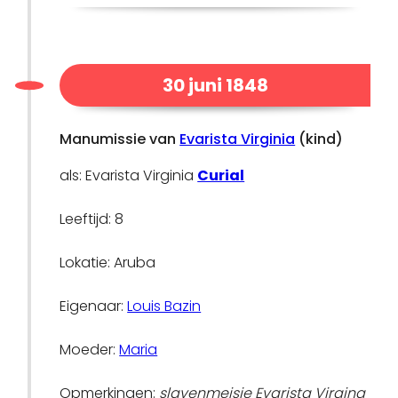
30 juni 1848
Manumissie van
Evarista Virginia
(kind)
als: Evarista Virginia
Curial
Leeftijd: 8
Lokatie: Aruba
Eigenaar:
Louis Bazin
Moeder:
Maria
Opmerkingen:
slavenmeisje Evarista Virgina