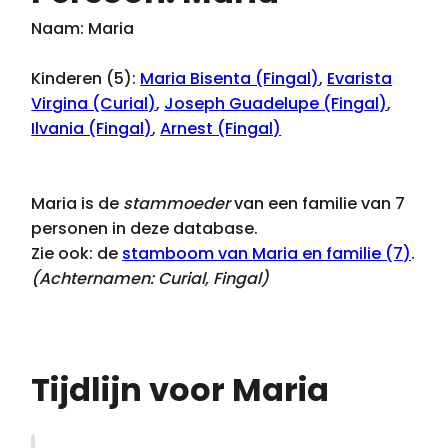
Naam: Maria
Kinderen (5):
Maria Bisenta (Fingal)
,
Evarista
Virgina (Curial)
,
Joseph Guadelupe (Fingal)
,
Ilvania (Fingal)
,
Arnest (Fingal)
Maria is de
stammoeder
van een familie van 7
personen in deze database.
Zie ook: de
stamboom van Maria en familie (7)
.
(Achternamen:
Curial, Fingal
)
Tijdlijn voor Maria