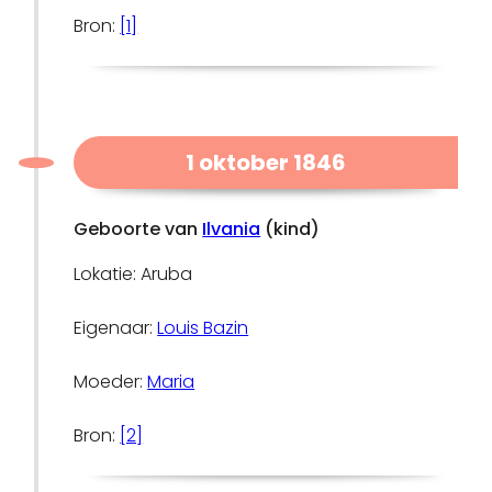
Bron:
[1]
1 oktober 1846
Geboorte van
Ilvania
(kind)
Lokatie: Aruba
Eigenaar:
Louis Bazin
Moeder:
Maria
Bron:
[2]