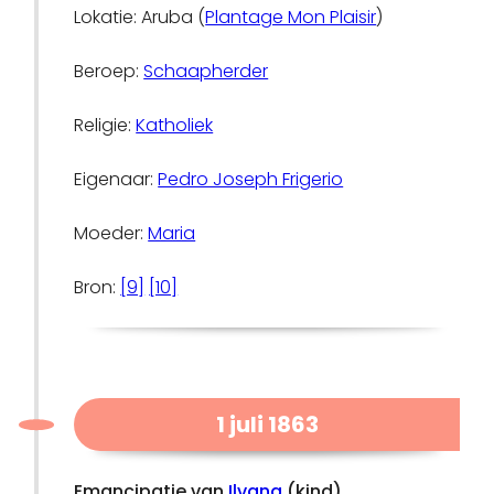
Lokatie: Aruba (
Plantage Mon Plaisir
)
Beroep:
Schaapherder
Religie:
Katholiek
Eigenaar:
Pedro Joseph Frigerio
Moeder:
Maria
Bron:
[9]
[10]
1 juli 1863
Emancipatie van
Ilvana
(kind)