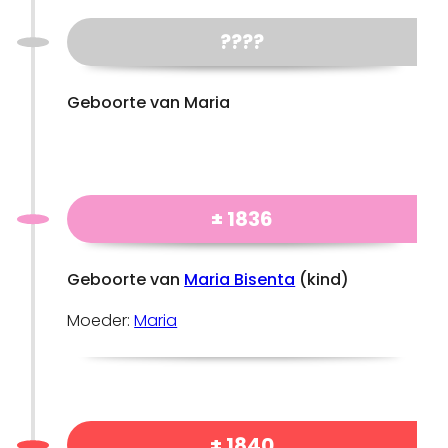
????
Geboorte van Maria
± 1836
Geboorte van
Maria Bisenta
(kind)
Moeder:
Maria
± 1840