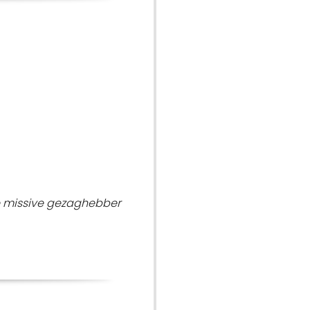
e missive gezaghebber