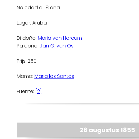
Na edad di: 8 aña
Lugar: Aruba
Di doño:
Maria van Horcum
Pa doño:
Jan G. van Os
Prijs: 250
Mama:
Maria los Santos
Fuente:
[2]
26 augustus 1855