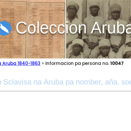
Coleccion Arub
a Aruba 1840-1863
> Informacion pa persona no.
10047