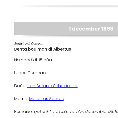
1 december 1859
Registro di Corsow:
Benta bou man di Albertus
Na edad di: 15 aña
Lugar: Curaçao
Doño:
Jan Antonie Scheidelaar
Mama:
Maria Los Santos
Remarke:
gekocht van J.G. van Os december 1859, z