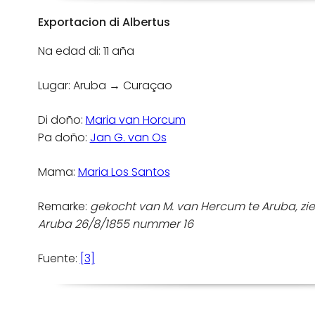
Exportacion di Albertus
Na edad di: 11 aña
Lugar: Aruba → Curaçao
Di doño:
Maria van Horcum
Pa doño:
Jan G. van Os
Mama:
Maria Los Santos
Remarke:
gekocht van M. van Hercum te Aruba, zi
Aruba 26/8/1855 nummer 16
Fuente:
[3]