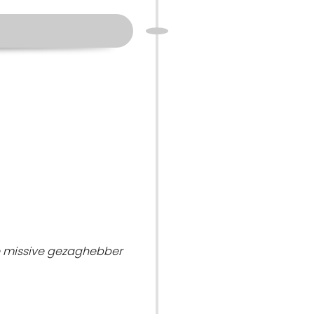
e missive gezaghebber