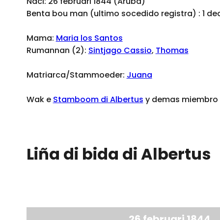
Naci: 26 februari 1844 (Aruba)
Benta bou man (ultimo socedido registra) : 1 d
Mama:
Maria los Santos
Rumannan (2):
Sintjago Cassio
,
Thomas
Matriarca/Stammoeder:
Juana
Wak e
Stamboom di Albertus
y demas miembro d
Liña di bida di Albertus
26 februari 1844