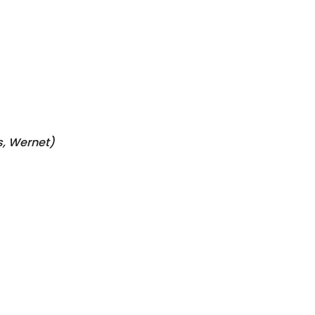
s, Wernet
)