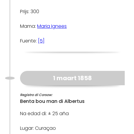
Prijs: 300
Mama:
Maria Ignees
Fuente:
[5]
1 maart 1858
Registro di Corsow:
Benta bou man di Albertus
Na edad di: ± 25 aña
Lugar: Curaçao