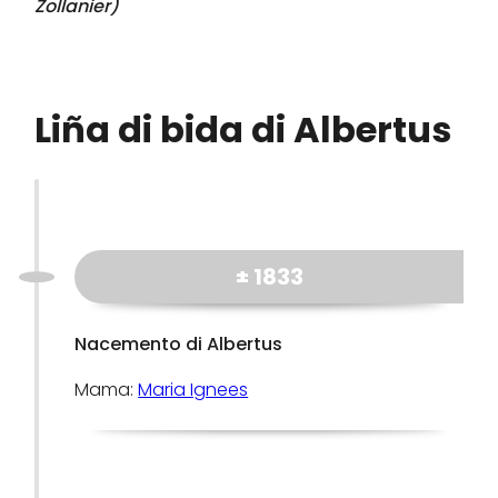
Zollanier
)
Liña di bida di Albertus
± 1833
Nacemento di Albertus
Mama:
Maria Ignees