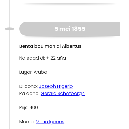
5 mei 1855
Benta bou man di Albertus
Na edad di: ± 22 aña
Lugar: Aruba
Di doño:
Joseph Frigerio
Pa doño:
Gerard Schotborgh
Prijs: 400
Mama:
Maria Ignees