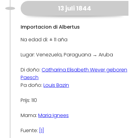
13 juli 1844
Importacion di Albertus
Na edad di: ± 11 aña
Lugar: Venezuela, Paraguana → Aruba
Di doño:
Catharina Elisabeth Wever geboren
Paesch
Pa doño:
Louis Bazin
Prijs: 110
Mama:
Maria Ignees
Fuente:
[1]