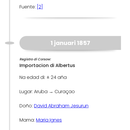
Fuente:
[2]
1 januari 1857
Registro di Corsow:
Importacion di Albertus
Na edad di: ± 24 aña
Lugar: Aruba → Curaçao
Doño:
David Abraham Jesurun
Mama:
Maria Ignes