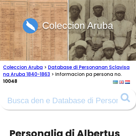
Coleccion Aruba
Coleccion Aruba
>
Database di Personanan Sclavisa
na Aruba 1840-1863
> Informacion pa persona no.
10048
Personalia di Albertus