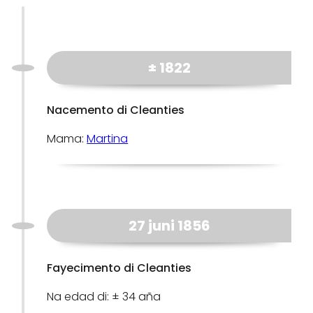
± 1822
Nacemento di Cleanties
Mama:
Martina
27 juni 1856
Fayecimento di Cleanties
Na edad di: ± 34 aña