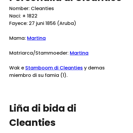
Nomber: Cleanties
Naci: ± 1822
Fayece: 27 juni 1856 (Aruba)
Mama:
Martina
Matriarca/Stammoeder:
Martina
Wak e
Stamboom di Cleanties
y demas
miembro di su famia (1).
Liña di bida di
Cleanties