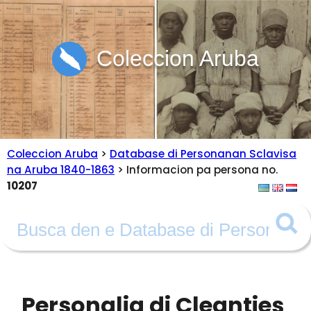
Coleccion Aruba
Coleccion Aruba
>
Database di Personanan Sclavisa
na Aruba 1840-1863
> Informacion pa persona no.
10207
Personalia di Cleanties