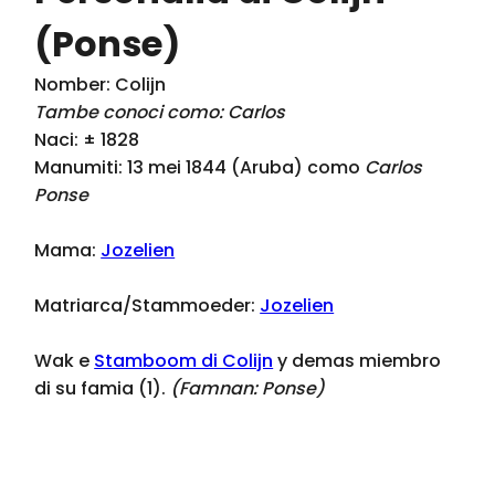
(Ponse)
Nomber: Colijn
Tambe conoci como: Carlos
Naci: ± 1828
Manumiti: 13 mei 1844 (Aruba) como
Carlos
Ponse
Mama:
Jozelien
Matriarca/Stammoeder:
Jozelien
Wak e
Stamboom di Colijn
y demas miembro
di su famia (1).
(Famnan:
Ponse
)