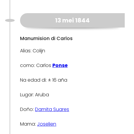
13 mei 1844
Manumision di Carlos
Alias: Colijn
como: Carlos
Ponse
Na edad di: ± 16 aña
Lugar: Aruba
Doño:
Damita Suares
Mama:
Joselien