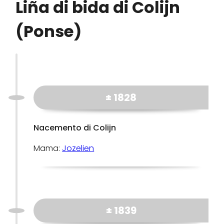
Liña di bida di Colijn
(Ponse)
± 1828
Nacemento di Colijn
Mama:
Jozelien
± 1839