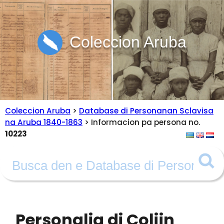
Coleccion Aruba
Coleccion Aruba
>
Database di Personanan Sclavisa
na Aruba 1840-1863
> Informacion pa persona no.
10223
Personalia di Colijn