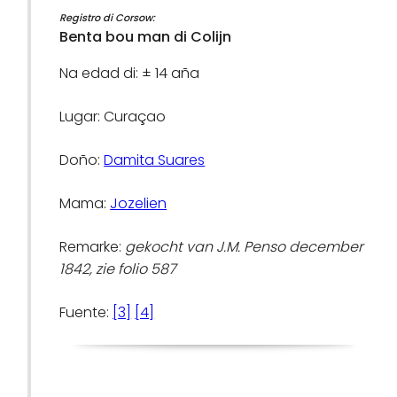
Registro di Corsow:
Benta bou man di Colijn
Na edad di: ± 14 aña
Lugar: Curaçao
Doño:
Damita Suares
Mama:
Jozelien
Remarke:
gekocht van J.M. Penso december
1842, zie folio 587
Fuente:
[3]
[4]