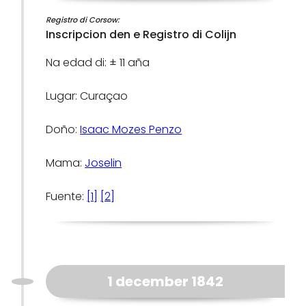
Registro di Corsow:
Inscripcion den e Registro di Colijn
Na edad di: ± 11 aña
Lugar: Curaçao
Doño:
Isaac Mozes Penzo
Mama:
Joselin
Fuente:
[1]
[2]
1 december 1842