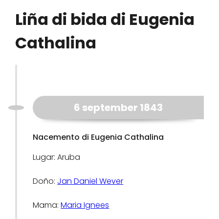
Liña di bida di Eugenia
Cathalina
6 september 1843
Nacemento di Eugenia Cathalina
Lugar: Aruba
Doño:
Jan Daniel Wever
Mama:
Maria Ignees