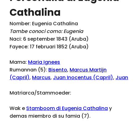
Cathalina
Nomber: Eugenia Cathalina
Tambe conoci como: Eugenia
Naci: 6 september 1843 (Aruba)
Fayece: 17 februari 1852 (Aruba)
Mama:
Maria Ignees
Rumannan (5):
Bisento
,
Marcus Martijn
(Capril)
,
Marcus
,
Juan Inocentus (Capril)
,
Juan
Matriarca/Stammoeder:
Wak e
Stamboom di Eugenia Cathalina
y
demas miembro di su famia (7).