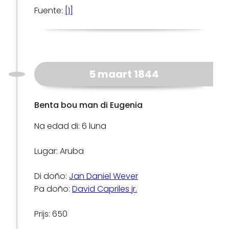
Fuente:
[1]
5 maart 1844
Benta bou man di Eugenia
Na edad di: 6 luna
Lugar: Aruba
Di doño:
Jan Daniel Wever
Pa doño:
David Capriles jr.
Prijs: 650