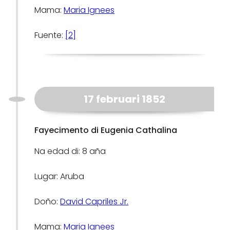
Mama:
Maria Ignees
Fuente:
[2]
17 februari 1852
Fayecimento di Eugenia Cathalina
Na edad di: 8 aña
Lugar: Aruba
Doño:
David Capriles Jr.
Mama:
Maria Ignees