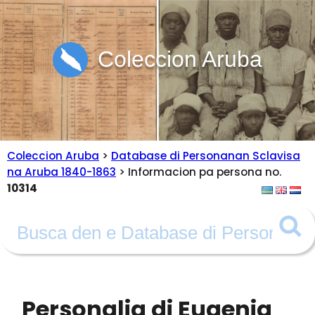
Coleccion Aruba
Coleccion Aruba
>
Database di Personanan Sclavisa
na Aruba 1840-1863
> Informacion pa persona no.
10314
Personalia di Eugenia