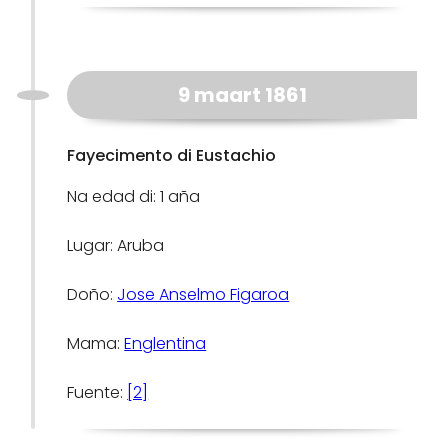
9 maart 1861
Fayecimento di Eustachio
Na edad di: 1 aña
Lugar: Aruba
Doño:
Jose Anselmo Figaroa
Mama:
Englentina
Fuente:
[2]