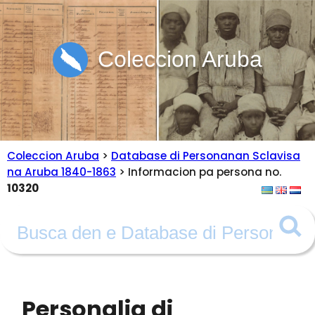
Coleccion Aruba
Coleccion Aruba
>
Database di Personanan Sclavisa
na Aruba 1840-1863
> Informacion pa persona no.
10320
Personalia di