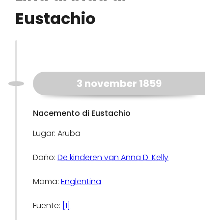
Eustachio
3 november 1859
Nacemento di Eustachio
Lugar: Aruba
Doño:
De kinderen van Anna D. Kelly
Mama:
Englentina
Fuente:
[1]