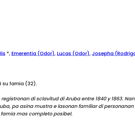
lis
*,
Emerentia (Odor)
,
Lucas (Odor)
,
Josepha (Rodrig
su famia (32).
registronan di sclavitud di Aruba entre 1840 y 1863. Nan
ruba, pa asina mustra e lasonan familiar di personanan 
 famia mas completo posibel.