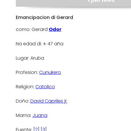
Emancipacion di Gerard
como: Gerard
Odor
Na edad di: ± 47 aña
Lugar: Aruba
Profesion:
Cunukero
Religion:
Catolico
Doño:
David Capriles jr.
Mama:
Juana
Fuente:
[2]
[3]