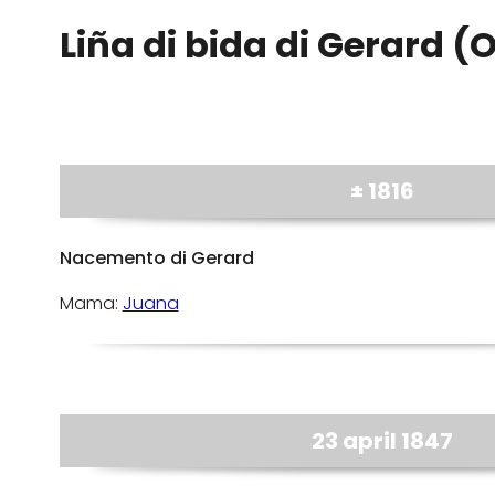
Liña di bida di Gerard (
± 1816
Nacemento di Gerard
Mama:
Juana
23 april 1847