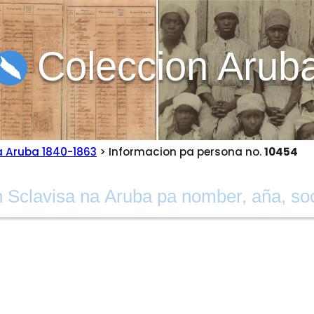
Coleccion Arub
a Aruba 1840-1863
> Informacion pa persona no.
10454