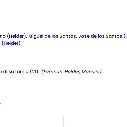
ina (Helder)
,
Miguel de los Santos
,
Jose de los Santos (
 (Helder)
di su famia (21).
(Famnan:
Helder, Mancini
)
o