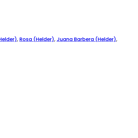
Helder)
,
Rosa (Helder)
,
Juana Barbera (Helder)
,