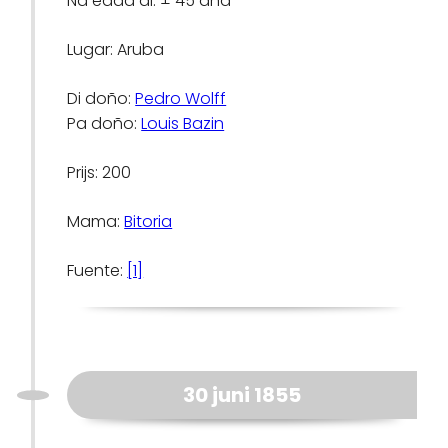
Na edad di: ± 45 aña
Lugar: Aruba
Di doño:
Pedro Wolff
Pa doño:
Louis Bazin
Prijs: 200
Mama:
Bitoria
Fuente:
[1]
30 juni 1855