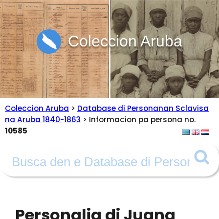
Coleccion Aruba
Coleccion Aruba
>
Database di Personanan Sclavisa
na Aruba 1840-1863
> Informacion pa persona no.
10585
Personalia di Juana