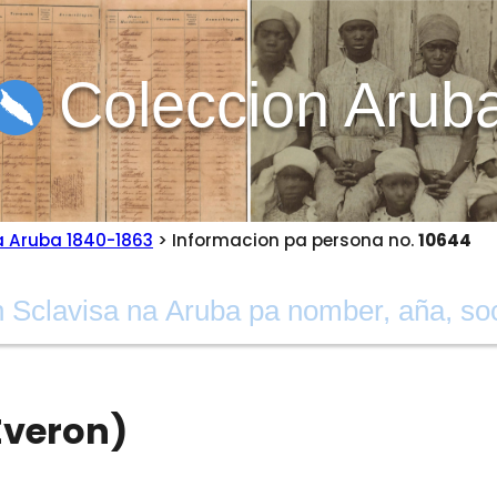
Coleccion Arub
a Aruba 1840-1863
> Informacion pa persona no.
10644
Everon)