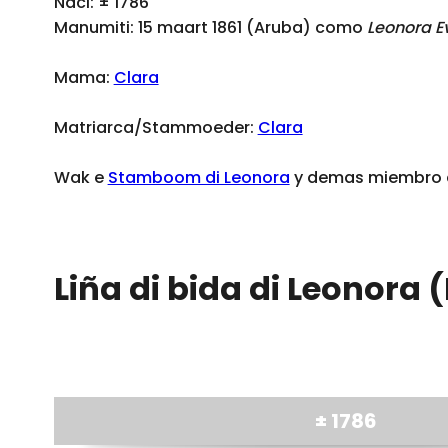
Naci: ± 1786
Manumiti: 15 maart 1861 (Aruba) como
Leonora E
Mama:
Clara
Matriarca/Stammoeder:
Clara
Wak e
Stamboom di Leonora
y demas miembro di
Liña di bida di Leonora 
± 1786