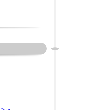
n Quant