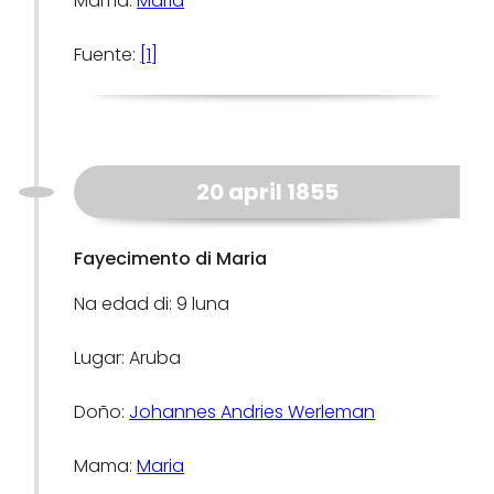
Mama:
Maria
Fuente:
[1]
20 april 1855
Fayecimento di Maria
Na edad di: 9 luna
Lugar: Aruba
Doño:
Johannes Andries Werleman
Mama:
Maria