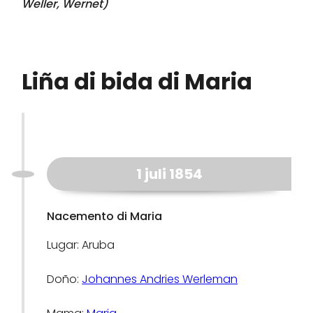
Weller, Wernet
)
Liña di bida di Maria
1 juli 1854
Nacemento di Maria
Lugar: Aruba
Doño:
Johannes Andries Werleman