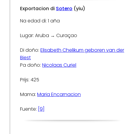
Exportacion di
Sotero
(yiu)
Na edad di: 1 aña
Lugar: Aruba → Curaçao
Di doño:
Elisabeth Chelikum geboren van der
Biest
Pa doño:
Nicolaas Curiel
Prijs: 425
Mama:
Maria Encarnacion
Fuente:
[9]