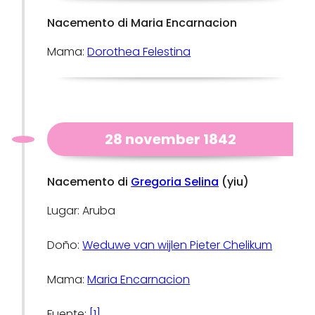
Nacemento di Maria Encarnacion
Mama:
Dorothea Felestina
28 november 1842
Nacemento di
Gregoria Selina
(yiu)
Lugar: Aruba
Doño:
Weduwe van wijlen Pieter Chelikum
Mama:
Maria Encarnacion
Fuente:
[1]