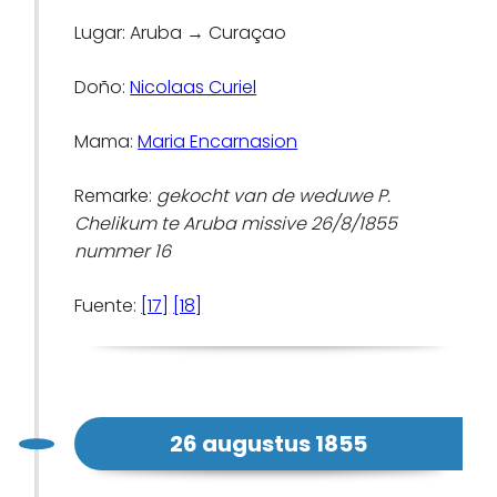
Lugar: Aruba → Curaçao
Doño:
Nicolaas Curiel
Mama:
Maria Encarnasion
Remarke:
gekocht van de weduwe P.
Chelikum te Aruba missive 26/8/1855
nummer 16
Fuente:
[17]
[18]
26 augustus 1855