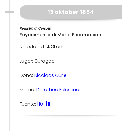
13 oktober 1854
Registro di Corsow:
Fayecimento di Maria Encarnasion
Na edad di: ± 31 aña
Lugar: Curaçao
Doño:
Nicolaas Curiel
Mama:
Dorothea Felestina
Fuente:
[10]
[11]