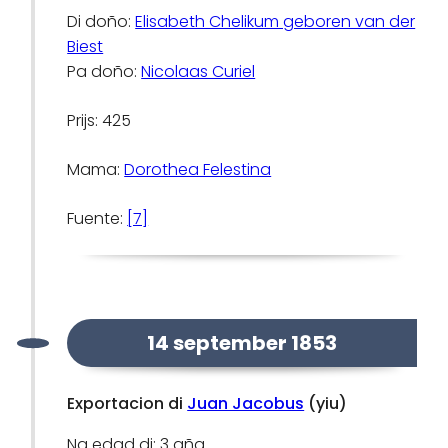
Di doño:
Elisabeth Chelikum geboren van der
Biest
Pa doño:
Nicolaas Curiel
Prijs: 425
Mama:
Dorothea Felestina
Fuente:
[7]
14 september 1853
Exportacion di
Juan Jacobus
(yiu)
Na edad di: 3 aña