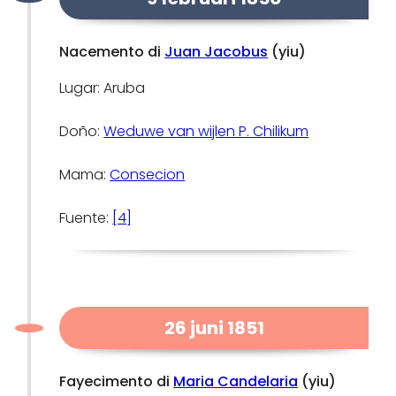
Nacemento di
Juan Jacobus
(yiu)
Lugar: Aruba
Doño:
Weduwe van wijlen P. Chilikum
Mama:
Consecion
Fuente:
[4]
26 juni 1851
Fayecimento di
Maria Candelaria
(yiu)