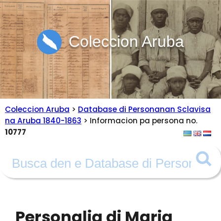
Coleccion Aruba
Coleccion Aruba
>
Database di Personanan Sclavisa
na Aruba 1840-1863
> Informacion pa persona no.
10777
Personalia di Maria