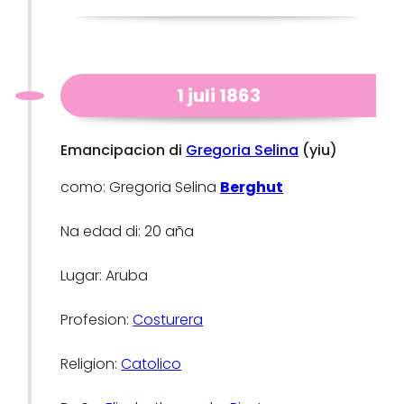
1 juli 1863
Emancipacion di
Gregoria Selina
(yiu)
como: Gregoria Selina
Berghut
Na edad di: 20 aña
Lugar: Aruba
Profesion:
Costurera
Religion:
Catolico