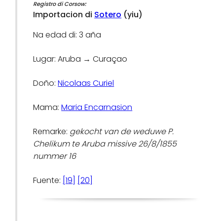
Registro di Corsow:
Importacion di
Sotero
(yiu)
Na edad di: 3 aña
Lugar: Aruba → Curaçao
Doño:
Nicolaas Curiel
Mama:
Maria Encarnasion
Remarke:
gekocht van de weduwe P.
Chelikum te Aruba missive 26/8/1855
nummer 16
Fuente:
[19]
[20]