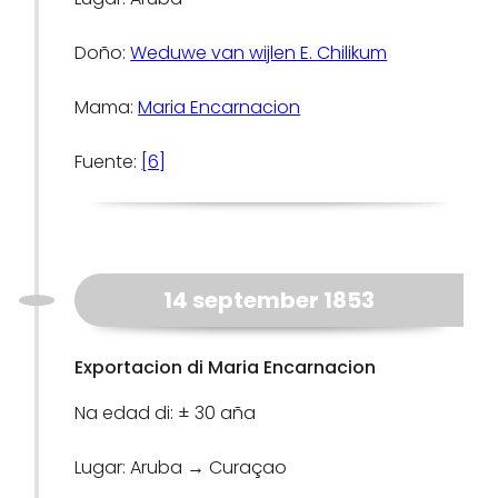
Doño:
Weduwe van wijlen E. Chilikum
Mama:
Maria Encarnacion
Fuente:
[6]
14 september 1853
Exportacion di Maria Encarnacion
Na edad di: ± 30 aña
Lugar: Aruba → Curaçao