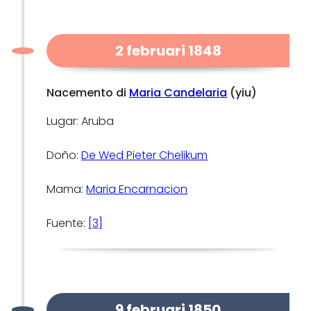
2 februari 1848
Nacemento di
Maria Candelaria
(yiu)
Lugar: Aruba
Doño:
De Wed Pieter Chelikum
Mama:
Maria Encarnacion
Fuente:
[3]
9 februari 1850