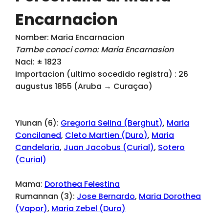
Encarnacion
Nomber: Maria Encarnacion
Tambe conoci como: Maria Encarnasion
Naci: ± 1823
Importacion (ultimo socedido registra) : 26
augustus 1855 (Aruba → Curaçao)
Yiunan (6):
Gregoria Selina (Berghut)
,
Maria
Concilaned
,
Cleto Martien (Duro)
,
Maria
Candelaria
,
Juan Jacobus (Curial)
,
Sotero
(Curial)
Mama:
Dorothea Felestina
Rumannan (3):
Jose Bernardo
,
Maria Dorothea
(Vapor)
,
Maria Zebel (Duro)