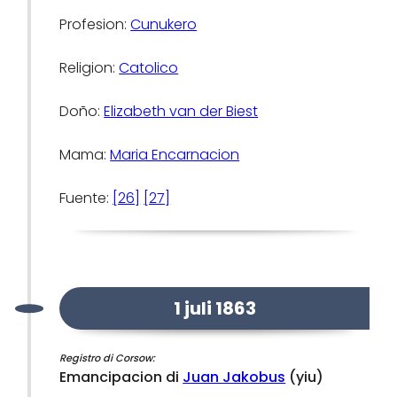
Profesion:
Cunukero
Religion:
Catolico
Doño:
Elizabeth van der Biest
Mama:
Maria Encarnacion
Fuente:
[26]
[27]
1 juli 1863
Registro di Corsow:
Emancipacion di
Juan Jakobus
(yiu)