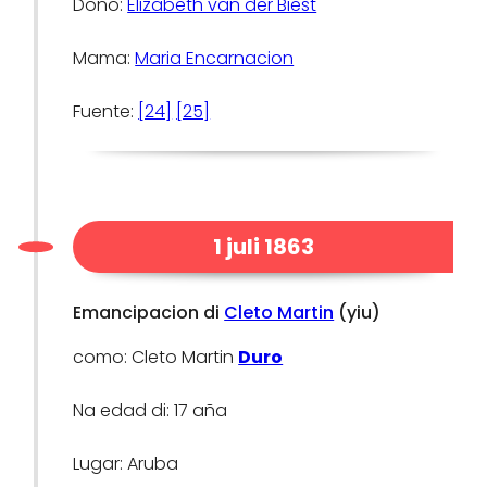
Doño:
Elizabeth van der Biest
Mama:
Maria Encarnacion
Fuente:
[24]
[25]
1 juli 1863
Emancipacion di
Cleto Martin
(yiu)
como: Cleto Martin
Duro
Na edad di: 17 aña
Lugar: Aruba