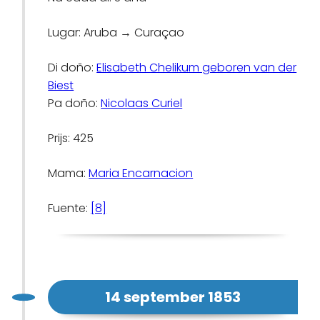
Lugar: Aruba → Curaçao
Di doño:
Elisabeth Chelikum geboren van der
Biest
Pa doño:
Nicolaas Curiel
Prijs: 425
Mama:
Maria Encarnacion
Fuente:
[8]
14 september 1853