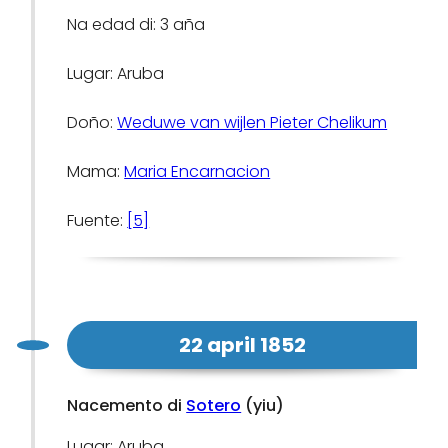
Na edad di: 3 aña
Lugar: Aruba
Doño:
Weduwe van wijlen Pieter Chelikum
Mama:
Maria Encarnacion
Fuente:
[5]
22 april 1852
Nacemento di
Sotero
(yiu)
Lugar: Aruba