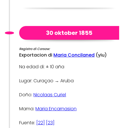
30 oktober 1855
Registro di Corsow:
Exportacion di
Maria Concilaned
(yiu)
Na edad di: ± 10 aña
Lugar: Curaçao → Aruba
Doño:
Nicolaas Curiel
Mama:
Maria Encarnasion
Fuente:
[22]
[23]