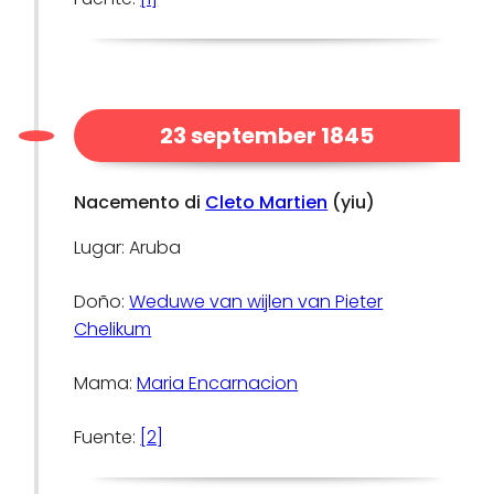
23 september 1845
Nacemento di
Cleto Martien
(yiu)
Lugar: Aruba
Doño:
Weduwe van wijlen van Pieter
Chelikum
Mama:
Maria Encarnacion
Fuente:
[2]