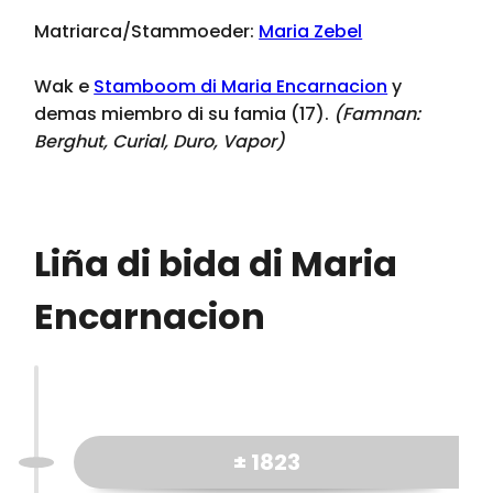
Matriarca/Stammoeder:
Maria Zebel
Wak e
Stamboom di Maria Encarnacion
y
demas miembro di su famia (17).
(Famnan:
Berghut, Curial, Duro, Vapor
)
Liña di bida di Maria
Encarnacion
± 1823