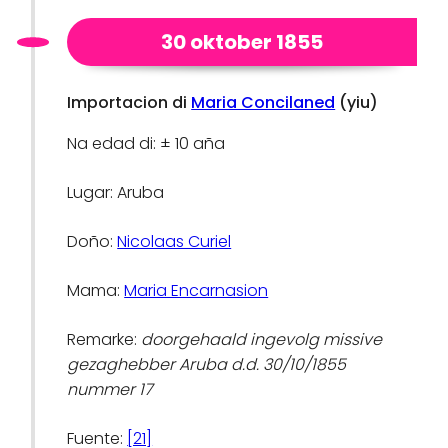
30 oktober 1855
Importacion di
Maria Concilaned
(yiu)
Na edad di: ± 10 aña
Lugar: Aruba
Doño:
Nicolaas Curiel
Mama:
Maria Encarnasion
Remarke:
doorgehaald ingevolg missive
gezaghebber Aruba d.d. 30/10/1855
nummer 17
Fuente:
[21]