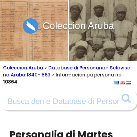
Coleccion Aruba
Coleccion Aruba
>
Database di Personanan Sclavisa
na Aruba 1840-1863
> Informacion pa persona no.
10864
Personalia di Martes