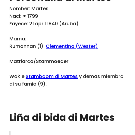
Nomber: Martes
Naci: ± 1799
Fayece: 21 april 1840 (Aruba)
Mama:
Rumannan (1):
Clementina (Wester)
Matriarca/Stammoeder:
Wak e
Stamboom di Martes
y demas miembro
di su famia (9).
Liña di bida di Martes