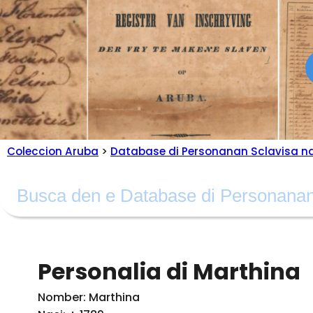
Coleccion Aruba
>
Database di Personanan Sclavisa n
Personalia di Marthina
Nomber: Marthina