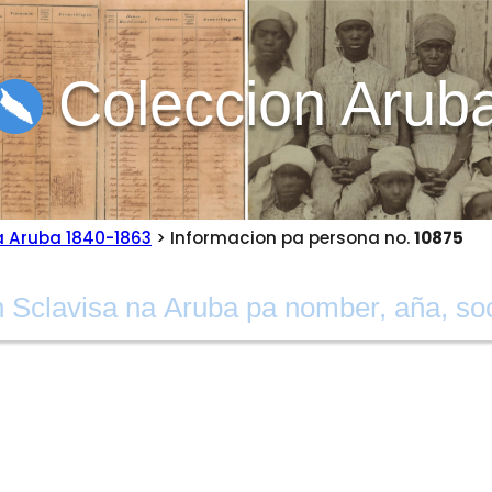
Coleccion Arub
a Aruba 1840-1863
> Informacion pa persona no.
10875