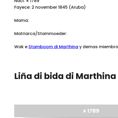
Naci: ± 1789
Fayece: 2 november 1845 (Aruba)
Mama:
Matriarca/Stammoeder:
Wak e
Stamboom di Marthina
y demas miembro d
Liña di bida di Marthina
± 1789