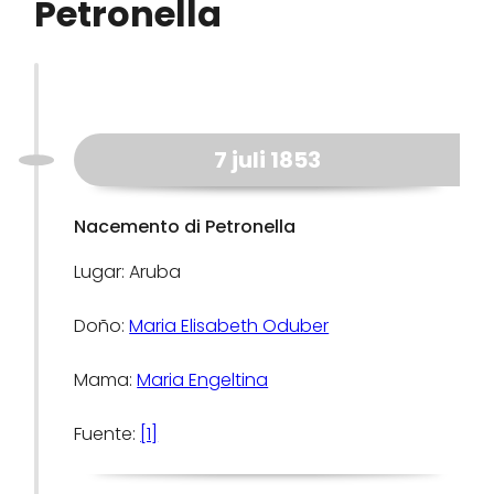
Petronella
7 juli 1853
Nacemento di Petronella
Lugar: Aruba
Doño:
Maria Elisabeth Oduber
Mama:
Maria Engeltina
Fuente:
[1]