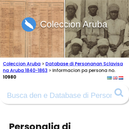
Coleccion Aruba
Coleccion Aruba
>
Database di Personanan Sclavisa
na Aruba 1840-1863
> Informacion pa persona no.
10980
Personalia di