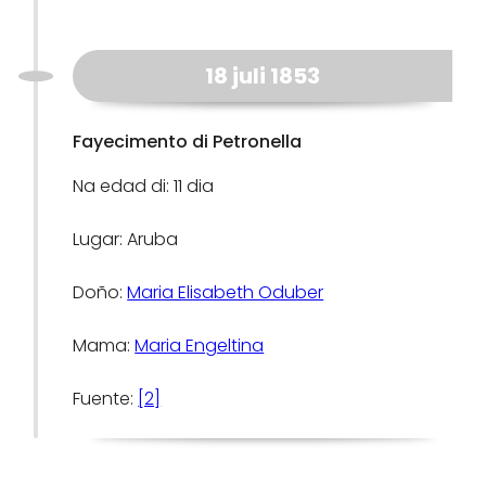
18 juli 1853
Fayecimento di Petronella
Na edad di: 11 dia
Lugar: Aruba
Doño:
Maria Elisabeth Oduber
Mama:
Maria Engeltina
Fuente:
[2]