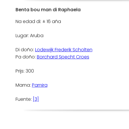
Benta bou man di Raphaela
Na edad di: ± 16 aña
Lugar: Aruba
Di doño:
Lodewijk Frederik Scholten
Pa doño:
Borchard Specht Croes
Prijs: 300
Mama:
Pamira
Fuente:
[3]