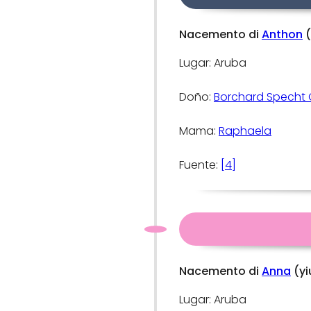
Nacemento di
Anthon
(
Lugar: Aruba
Doño:
Borchard Specht 
Mama:
Raphaela
Fuente:
[4]
Nacemento di
Anna
(yi
Lugar: Aruba