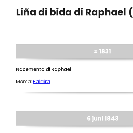
Liña di bida di Raphael
± 1831
Nacemento di Raphael
Mama:
Palmira
6 juni 1843