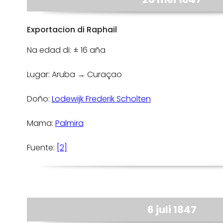
Exportacion di Raphail
Na edad di: ± 16 aña
Lugar: Aruba → Curaçao
Doño:
Lodewijk Frederik Scholten
Mama:
Palmira
Fuente:
[2]
6 juli 1847