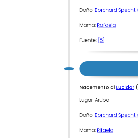
Doño:
Borchard Specht 
Mama:
Rafaela
Fuente:
[5]
Nacemento di
Lucidor
(
Lugar: Aruba
Doño:
Borchard Specht 
Mama:
Rifaela