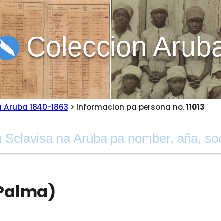
Coleccion Arub
a Aruba 1840-1863
> Informacion pa persona no.
11013
(Palma)