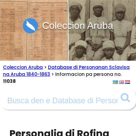
Coleccion Aruba
Coleccion Aruba
>
Database di Personanan Sclavisa
na Aruba 1840-1863
> Informacion pa persona no.
11038
Personalia di Rofina