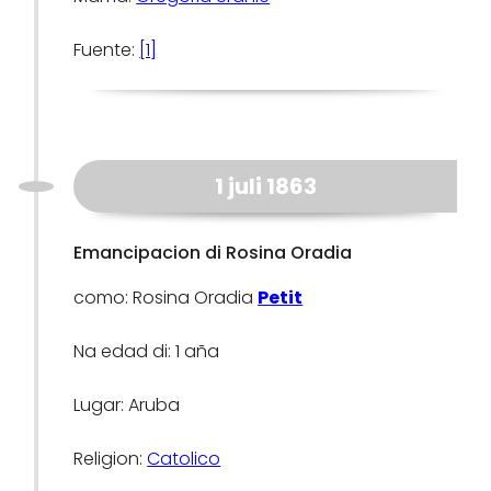
Fuente:
[1]
1 juli 1863
Emancipacion di Rosina Oradia
como: Rosina Oradia
Petit
Na edad di: 1 aña
Lugar: Aruba
Religion:
Catolico