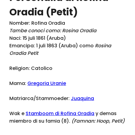
Oradia (Petit)
Nomber: Rofina Oradia
Tambe conoci como: Rosina Oradia
Naci: 15 juli 1861 (Aruba)
Emancipa: 1 juli 1863 (Aruba) como
Rosina
Oradia Petit
Religion: Catolico
Mama:
Gregoria Uranie
Matriarca/Stammoeder:
Juaquina
Wak e
Stamboom di Rofina Oradia
y demas
miembro di su famia (8).
(Famnan:
Hoop, Petit
)