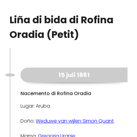
Liña di bida di Rofina
Oradia (Petit)
15 juli 1861
Nacemento di Rofina Oradia
Lugar: Aruba
Doño:
Weduwe van wijlen Simon Quant
Mama:
Gregoria Uranie