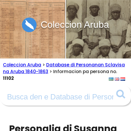
Coleccion Aruba
Coleccion Aruba
>
Database di Personanan Sclavisa
na Aruba 1840-1863
> Informacion pa persona no.
11102
Personalia di Susanna