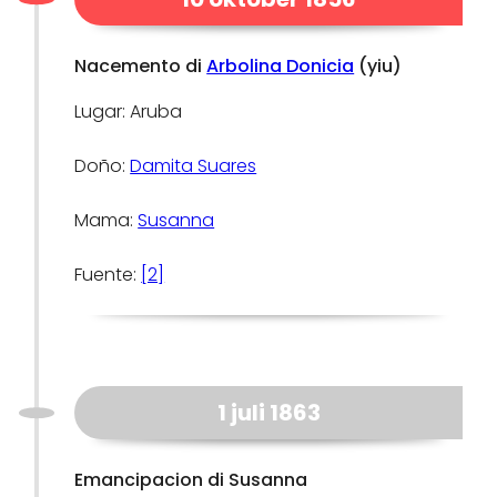
Nacemento di
Arbolina Donicia
(yiu)
Lugar: Aruba
Doño:
Damita Suares
Mama:
Susanna
Fuente:
[2]
1 juli 1863
Emancipacion di Susanna