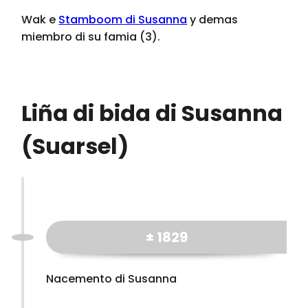
Wak e
Stamboom di Susanna
y demas
miembro di su famia (3).
Liña di bida di Susanna
(Suarsel)
± 1829
Nacemento di Susanna