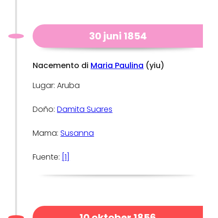
30 juni 1854
Nacemento di
Maria Paulina
(yiu)
Lugar: Aruba
Doño:
Damita Suares
Mama:
Susanna
Fuente:
[1]
10 oktober 1856