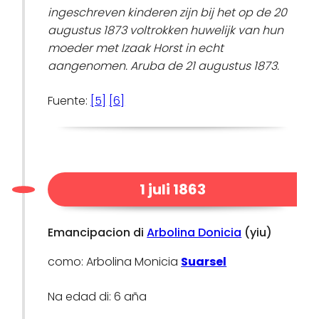
ingeschreven kinderen zijn bij het op de 20
augustus 1873 voltrokken huwelijk van hun
moeder met Izaak Horst in echt
aangenomen. Aruba de 21 augustus 1873.
Fuente:
[5]
[6]
1 juli 1863
Emancipacion di
Arbolina Donicia
(yiu)
como: Arbolina Monicia
Suarsel
Na edad di: 6 aña