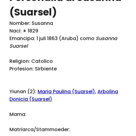
(Suarsel)
Nomber: Susanna
Naci: ± 1829
Emancipa: 1 juli 1863 (Aruba) como
Susanna
Suarsel
Religion: Catolico
Profesion: Sirbiente
Yiunan (2):
Maria Paulina (Suarsel)
,
Arbolina
Donicia (Suarsel)
Mama:
Matriarca/Stammoeder: