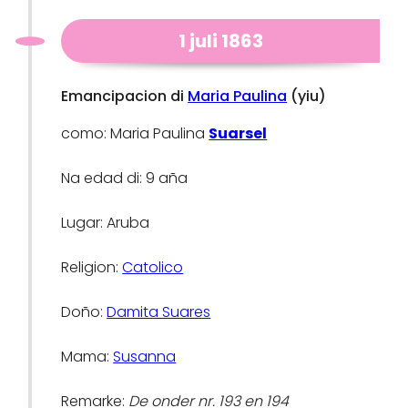
1 juli 1863
Emancipacion di
Maria Paulina
(yiu)
como: Maria Paulina
Suarsel
Na edad di: 9 aña
Lugar: Aruba
Religion:
Catolico
Doño:
Damita Suares
Mama:
Susanna
Remarke:
De onder nr. 193 en 194