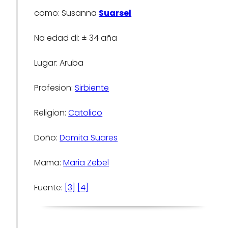
como: Susanna
Suarsel
Na edad di: ± 34 aña
Lugar: Aruba
Profesion:
Sirbiente
Religion:
Catolico
Doño:
Damita Suares
Mama:
Maria Zebel
Fuente:
[3]
[4]