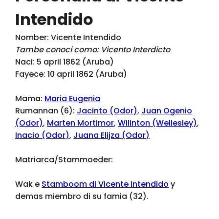
Intendido
Nomber: Vicente Intendido
Tambe conoci como: Vicento Interdicto
Naci: 5 april 1862 (Aruba)
Fayece: 10 april 1862 (Aruba)
Mama:
Maria Eugenia
Rumannan (6):
Jacinto (Odor)
,
Juan Ogenio
(Odor)
,
Marten Mortimor
,
Wilinton (Wellesley)
,
Inacio (Odor)
,
Juana Elijza (Odor)
Matriarca/Stammoeder:
Wak e
Stamboom di Vicente Intendido
y
demas miembro di su famia (32).