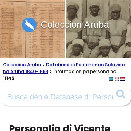
Coleccion Aruba
Coleccion Aruba
>
Database di Personanan Sclavisa
na Aruba 1840-1863
> Informacion pa persona no.
11145
Personalia di Vicente