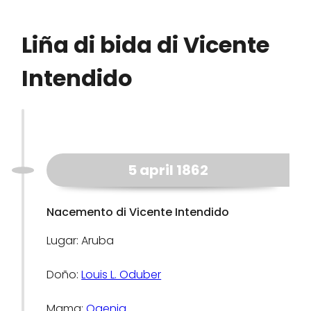
Liña di bida di Vicente
Intendido
5 april 1862
Nacemento di Vicente Intendido
Lugar: Aruba
Doño:
Louis L. Oduber
Mama:
Ogenia