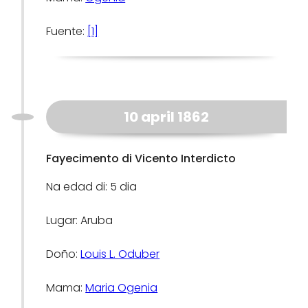
Fuente:
[1]
10 april 1862
Fayecimento di Vicento Interdicto
Na edad di: 5 dia
Lugar: Aruba
Doño:
Louis L. Oduber
Mama:
Maria Ogenia